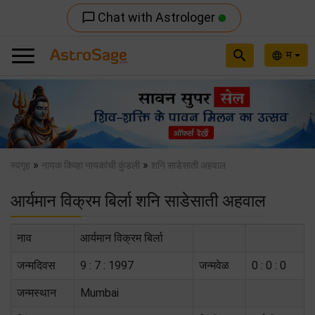
Chat with Astrologer
chat_bubble_outline
search
म
language
Previous
Nex
»
»
स्वगृह
नायक किव्हा नायकांची कुंडली
शनि साडेसाती अहवाल
आर्यमान विक्रम बिर्ला शनि साडेसाती अहवाल
नाव
आर्यमान विक्रम बिर्ला
जन्मदिवस
9 : 7 : 1997
जन्मवेळ
0 : 0 : 0
जन्मस्थान
Mumbai