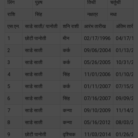
लिंग
पुस्र्ष
तिथी
चर्तुथी
राशि
सिंह
नक्षत्र
मधा
एस.एन.
साडे साती/ पानोती
शनि राशी
आरंभ तारीख
अंतिम तारीख
1
छोटी पानोती
मीन
02/17/1996
04/17/19
2
साडे साती
कर्क
09/06/2004
01/13/20
3
साडे साती
कर्क
05/26/2005
10/31/20
4
साडे साती
सिंह
11/01/2006
01/10/20
5
साडे साती
कर्क
01/11/2007
07/15/20
6
साडे साती
सिंह
07/16/2007
09/09/20
7
साडे साती
कन्या
09/10/2009
11/14/20
8
साडे साती
कन्या
05/16/2012
08/03/20
9
छोटी पानोती
वृश्चिक
11/03/2014
01/26/20