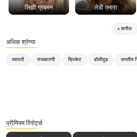
लिझी ग्रबमन
लेडी तमारा
« मागील
अधिक श्रेण्या
व्यापारी
राजकारणी
क्रिकेट
हॉलीवुड
भारतीय च
प्रीमियम रिपोर्ट्स