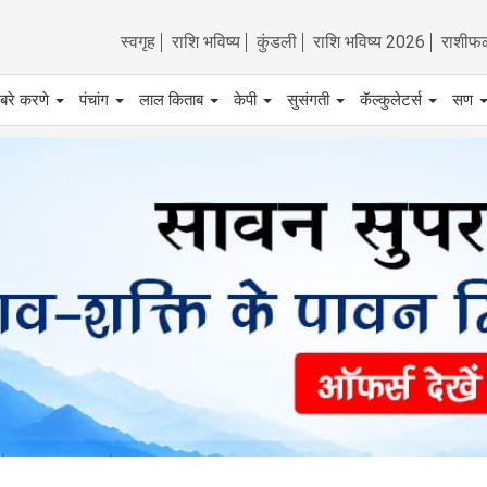
स्वगृह
राशि भविष्य
कुंडली
राशि भविष्य 2026
राशीफ
बरे करणे
पंचांग
लाल किताब
केपी
सुसंगती
कॅल्कुलेटर्स
सण