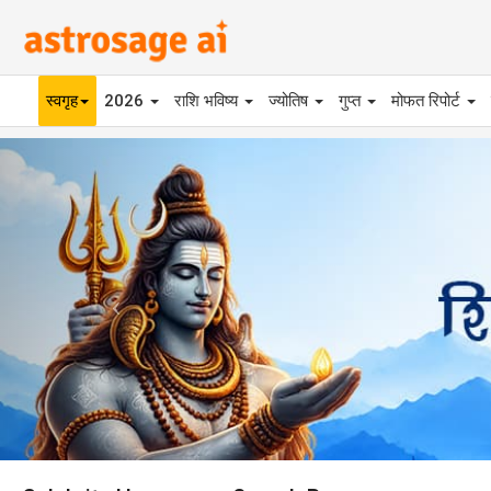
स्वगृह
2026
राशि भविष्य
ज्योतिष
गुप्त
मोफत रिपोर्ट
Previous