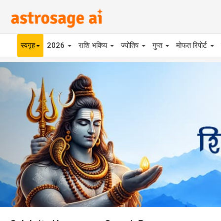
स्वगृह
2026
राशि भविष्य
ज्योतिष
गुप्त
मोफत रिपोर्ट
Previous