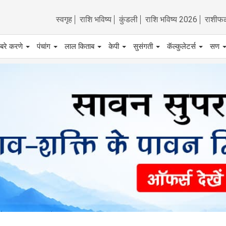
स्वगृह
राशि भविष्य
कुंडली
राशि भविष्य 2026
राशीफ
बरे करणे
पंचांग
लाल किताब
केपी
सुसंगती
कॅल्कुलेटर्स
सण