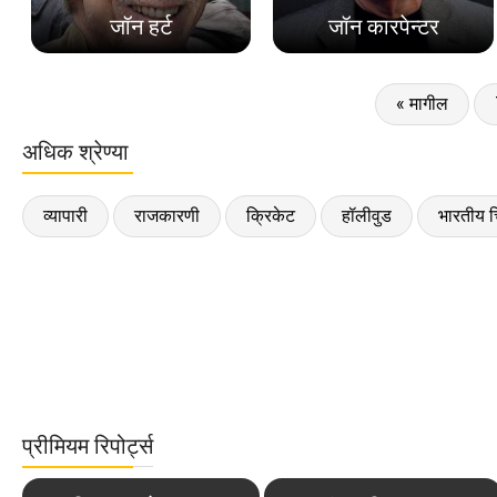
जॉन हर्ट
जॉन कारपेन्टर
« मागील
अधिक श्रेण्या
व्यापारी
राजकारणी
क्रिकेट
हॉलीवुड
भारतीय च
प्रीमियम रिपोर्ट्स