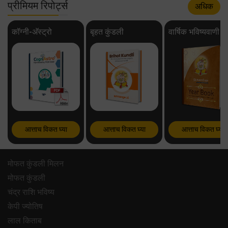
प्रीमियम रिपोर्ट्स
अधिक
कॉग्नी-अ‍ॅस्ट्रो
बृहत कुंडली
वार्षिक भविष्यवाणी
आत्ताच विकत घ्या
आत्ताच विकत घ्या
आत्ताच विकत घ्या
मोफत कुंडली मिलन
मोफत कुंडली
चंद्र राशि भविष्य
केपी ज्योतिष
लाल किताब