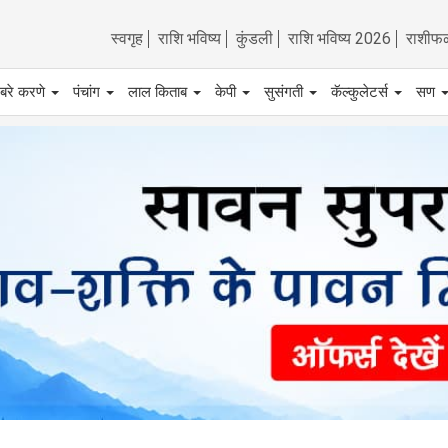
स्वगृह
राशि भविष्य
कुंडली
राशि भविष्य 2026
राशीफ
बरे करणे
पंचांग
लाल किताब
केपी
सुसंगती
कॅल्कुलेटर्स
सण