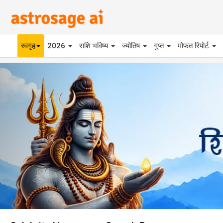
स्वगृह
2026
राशि भविष्य
ज्योतिष
गुप्त
मोफत रिपोर्ट
Previous