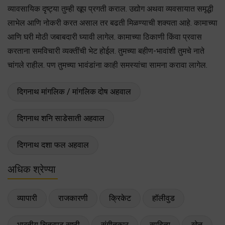
व्यावसायिक दृष्ट्या तुम्ही खूप प्रगती कराल. उद्योग अथवा व्यवसायात समृद्धी
लाभेल आणि नोकरी करत असाल तर बढती मिळण्याची शक्यता आहे. कामाच्या
आणि घरी मोठी जबाबदारी घ्यावी लागेल. कामाच्या ठिकाणी किंवा प्रवास
करताना समविचारी व्यक्तींची भेट होईल. तुमच्या बहीण-भावांशी तुमचे नाते
चांगले राहील. पण तुमच्या भावंडांना काही समस्यांचा सामना करावा लागेल.
दिगनाथ मांगलिक / मांगलिक दोष अहवाल
दिगनाथ शनि साडेसाती अहवाल
दिगनाथ दशा फल अहवाल
अधिक श्रेण्या
व्यापारी
राजकारणी
क्रिकेट
हॉलीवुड
भारतीय चित्रपट सृष्टी
संगीतकार
साहित्य
खेळ