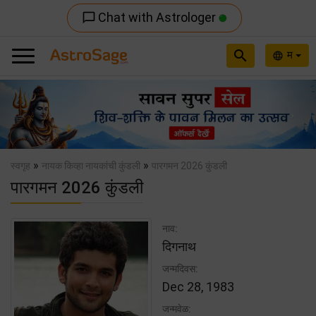
Chat with Astrologer
chat_bubble_outline
search
म
language
Previous
Nex
»
»
स्वगृह
नायक किव्हा नायकांची कुंडली
पारगमन 2026 कुंडली
पारगमन 2026 कुंडली
नाव:
दिगनाथ
जन्मदिवस:
Dec 28, 1983
जन्मवेळ: