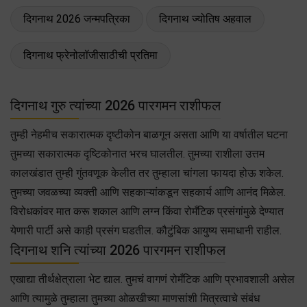
दिगनाथ 2026 जन्मपत्रिका
दिगनाथ ज्योतिष अहवाल
दिगनाथ फ्रेनोलॉजीसाठीची प्रतिमा
दिगनाथ गुरु त्यांच्या 2026 पारगमन राशीफल
तुम्ही नेहमीच सकारात्मक दृष्टीकोन बाळगून असता आणि या वर्षातील घटना
तुमच्या सकारात्मक दृष्टिकोनात भरच घालतील. तुमच्या राशीला उत्तम
कालखंडात तुम्ही गुंतवणूक केलीत तर तुम्हाला चांगला फायदा होऊ शकेल.
तुमच्या जवळच्या व्यक्ती आणि सहकाऱ्यांकडून सहकार्य आणि आनंद मिळेल.
विरोधकांवर मात करू शकाल आणि लग्न किंवा रोमँटिक प्रसंगांमुळे देण्यात
येणारी पार्टी असे काही प्रसंग घडतील. कौटुंबिक आयुष्य समाधानी राहील.
दिगनाथ शनि त्यांच्या 2026 पारगमन राशीफल
एखाद्या तीर्थक्षेत्राला भेट द्याल. तुमचं वागणं रोमँटिक आणि प्रभावशाली असेल
आणि त्यामुळे तुम्हाला तुमच्या ओळखीच्या माणसांशी मित्रत्वाचे संबंध