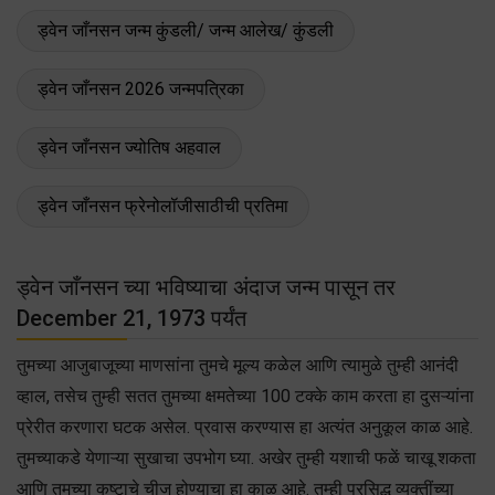
ड्वेन जाँनसन जन्म कुंडली/ जन्म आलेख/ कुंडली
ड्वेन जाँनसन 2026 जन्मपत्रिका
ड्वेन जाँनसन ज्योतिष अहवाल
ड्वेन जाँनसन फ्रेनोलॉजीसाठीची प्रतिमा
ड्वेन जाँनसन च्या भविष्याचा अंदाज जन्म पासून तर
December 21, 1973 पर्यंत
तुमच्या आजुबाजूच्या माणसांना तुमचे मूल्य कळेल आणि त्यामुळे तुम्ही आनंदी
व्हाल, तसेच तुम्ही सतत तुमच्या क्षमतेच्या 100 टक्के काम करता हा दुसऱ्यांना
प्रेरीत करणारा घटक असेल. प्रवास करण्यास हा अत्यंत अनुकूल काळ आहे.
तुमच्याकडे येणाऱ्या सुखाचा उपभोग घ्या. अखेर तुम्ही यशाची फळें चाखू शकता
आणि तुमच्या कष्टाचे चीज होण्याचा हा काळ आहे. तुम्ही प्रसिद्ध व्यक्तींच्या