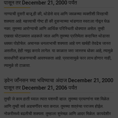
पासून तर December 21, 2000 पर्यंत
नाण्याची दुसरी बाजू ही की, थोडेसे वाद आणि जवळच्या व्यक्तीशी विरहाची
शक्यता आहे. महत्त्वाची गोष्ट ही की दुसऱ्याच्या भांडणात स्वत:ला गोवून घेऊ
नका. तुमच्या आरोग्याची आणि आर्थिक परिस्थिती धोक्यात असेल. तुम्ही
एखाद्या घोटाळ्यात अडकले जाल आणि तुमच्या प्रतिमेला कदाचित थोडासा
धक्का पोहोचेल. अचानक धनलाभाची शक्यता आहे पण खर्चही तेवढेच जास्त
असतील, हेही नमूद करावे लागेल. या काळात जरा जास्तच धोका आहे, त्यामुळे
सावधगिरी बाळगण्याची आवश्यकता आहे. प्रवासामुळे फार लाभ होणार नाही,
त्यामुळे तो टाळावा.
ड्वेन जाँनसन च्या भविष्याचा अंदाज December 21, 2000
पासून तर December 21, 2006 पर्यंत
तुम्ही जे काम हाती घ्याल त्यात यशस्वी व्हाल. तुमच्या प्रयत्नांना यश मिळेल
आणि तुम्ही सर्व अडचणींवर मात कराल. तुमच्या शत्रुंचा पराजय होईल.
नोकरीमध्ये बढतीची शक्यता. तुम्हाला शुभेच्छा आणि आदर मिळेल. कायदेशीर