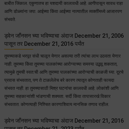
बाबीत जिंकाल. एकुणातच हा यशदायी कालावधी आहे. आगीपासून सावध राहा
आणि डोळ्यांना जपा. आईच्या किंवा आईच्या नात्यातील व्यक्तींमध्ये आजारपण
संभवते.
ड्वेन जाँनसन च्या भविष्याचा अंदाज December 21, 2006
पासून तर December 21, 2016 पर्यंत
तुमच्याकडे भरपूर संधी चालून येणार असल्या तरी त्यांचा लाभ उठवता येणार
नाही. तुमच्या किंवा तुमच्या पालकांच्या आरोग्याच्या समस्या उद्भवू शकतात,
त्यामुळे तुमची स्वत:ची आणि तुमच्या पालकांच्या आरोग्याची काळजी घ्या. दूरचे
प्रवास संभवतात, पण ते टाळलेलेच बरे कारण त्यातून कोणताही फायदा
संभवत नाही. हा तुमच्यासाठी मिश्र घटनांचा कालवधी आहे. लोकांशी आणि
तुमच्या सहकाऱ्यांशी भांडणाची शक्यता. सर्दी किंवा तापासारखे विकार
संभवतात. कोणत्याही निश्चित कारणाशिवाय मानसिक तणाव राहील.
ड्वेन जाँनसन च्या भविष्याचा अंदाज December 21, 2016
पासून तर December 21, 2023 पर्यंत