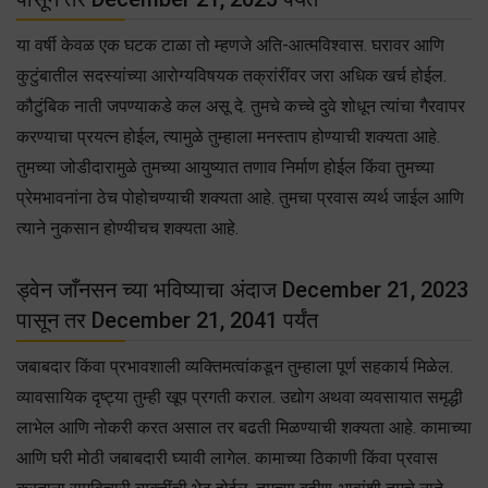
या वर्षी केवळ एक घटक टाळा तो म्हणजे अति-आत्मविश्वास. घरावर आणि
कुटुंबातील सदस्यांच्या आरोग्यविषयक तक्रांरींवर जरा अधिक खर्च होईल.
कौटुंबिक नाती जपण्याकडे कल असू दे. तुमचे कच्चे दुवे शोधून त्यांचा गैरवापर
करण्याचा प्रयत्न होईल, त्यामुळे तुम्हाला मनस्ताप होण्याची शक्यता आहे.
तुमच्या जोडीदारामुळे तुमच्या आयुष्यात तणाव निर्माण होईल किंवा तुमच्या
प्रेमभावनांना ठेच पोहोचण्याची शक्यता आहे. तुमचा प्रवास व्यर्थ जाईल आणि
त्याने नुकसान होण्यीचच शक्यता आहे.
ड्वेन जाँनसन च्या भविष्याचा अंदाज December 21, 2023
पासून तर December 21, 2041 पर्यंत
जबाबदार किंवा प्रभावशाली व्यक्तिमत्वांकडून तुम्हाला पूर्ण सहकार्य मिळेल.
व्यावसायिक दृष्ट्या तुम्ही खूप प्रगती कराल. उद्योग अथवा व्यवसायात समृद्धी
लाभेल आणि नोकरी करत असाल तर बढती मिळण्याची शक्यता आहे. कामाच्या
आणि घरी मोठी जबाबदारी घ्यावी लागेल. कामाच्या ठिकाणी किंवा प्रवास