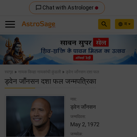
Chat with Astrologer
chat_bubble_outline
search
म
language
Previous
Nex
»
»
स्वगृह
नायक किव्हा नायकांची कुंडली
ड्वेन जाँनसन दशा फल
ड्वेन जाँनसन दशा फल जन्मपत्रिका
नाव:
ड्वेन जाँनसन
जन्मदिवस:
May 2, 1972
जन्मवेळ: