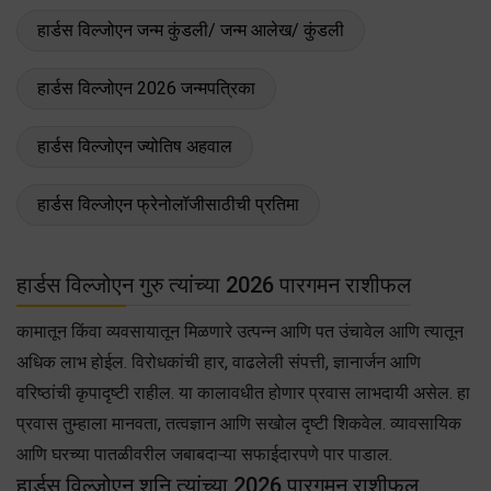
हार्डस विल्जोएन जन्म कुंडली/ जन्म आलेख/ कुंडली
हार्डस विल्जोएन 2026 जन्मपत्रिका
हार्डस विल्जोएन ज्योतिष अहवाल
हार्डस विल्जोएन फ्रेनोलॉजीसाठीची प्रतिमा
हार्डस विल्जोएन गुरु त्यांच्या 2026 पारगमन राशीफल
कामातून किंवा व्यवसायातून मिळणारे उत्पन्न आणि पत उंचावेल आणि त्यातून
अधिक लाभ होईल. विरोधकांची हार, वाढलेली संपत्ती, ज्ञानार्जन आणि
वरिष्ठांची कृपादृष्टी राहील. या कालावधीत होणार प्रवास लाभदायी असेल. हा
प्रवास तुम्हाला मानवता, तत्वज्ञान आणि सखोल दृष्टी शिकवेल. व्यावसायिक
आणि घरच्या पातळीवरील जबाबदाऱ्या सफाईदारपणे पार पाडाल.
हार्डस विल्जोएन शनि त्यांच्या 2026 पारगमन राशीफल