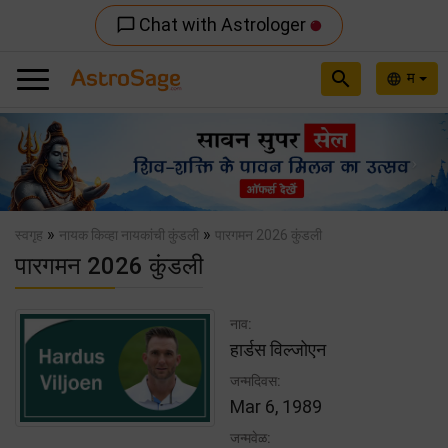
Chat with Astrologer
chat_bubble_outline
search
म
language
Previous
Nex
»
»
स्वगृह
नायक किव्हा नायकांची कुंडली
पारगमन 2026 कुंडली
पारगमन 2026 कुंडली
नाव:
हार्डस विल्जोएन
जन्मदिवस:
Mar 6, 1989
जन्मवेळ: