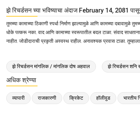
झे रिचर्डसन च्या भविष्याचा अंदाज February 14, 2081 पास
तुमच्या कामाच्या ठिकाणी स्पर्धा निर्माण झाल्यामुळे आणि कामच्या दबावामुळे 
धोके पत्करू नका. वाद आणि कामाच्या स्वरूपातील बदल टाळा. संवाद साधताना 
नाहीत. जोडीदाराची प्रकृती अस्वस्थ राहील. अनावश्यक प्रवास टाळा. तुम्हाला
झे रिचर्डसन मांगलिक / मांगलिक दोष अहवाल
झे रिचर्डसन शनि
अधिक श्रेण्या
व्यापारी
राजकारणी
क्रिकेट
हॉलीवुड
भारतीय च