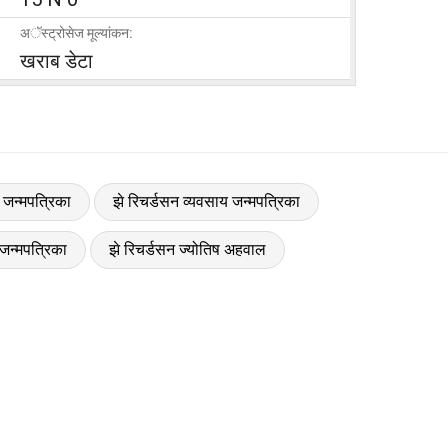
अॅस्ट्रोसेज मूल्यांकन:
खराब डेटा
म जन्मपत्रिका
झे रिचर्डसन व्यवसाय जन्मपत्रिका
जन्मपत्रिका
झे रिचर्डसन ज्योतिष अहवाल