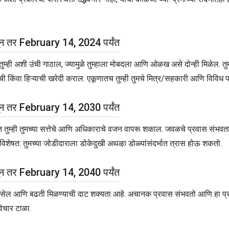
ून तर February 14, 2024 पर्यंत
ुम्ही अशी उंची गाठाल, ज्यामुळे तुम्हाला मोबदला आणि ओळख असे दोन्ही मिळेल. तुमच्
याची किंवा हिऱ्याची खरेदी कराल. एकूणातच तुम्ही तुमचे मित्र/सहकारी आणि विविध पा
ून तर February 14, 2030 पर्यंत
 तुम्ही तुमच्या सत्तेचे आणि अधिकाराचे वजन वापरू शकाल. जवळचे प्रवास संभवतात
े. विशेषत: तुमच्या जोडीदाराला डोकेदुखी अथऴा डोळ्यांसंदर्भात त्रास होऊ शकतो.
ून तर February 14, 2040 पर्यंत
वास असेल आणि बढती मिळण्याची दाट शक्यता आहे. अचानक प्रवास संभवतो आणि हा प
विचार टाळा.