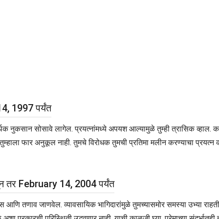
4, 1997 पर्यंत
ुकसान सोसावे लागेल. प्रयत्नांमध्ये अपयश आल्यामुळे तुम्ही त्रासिक व्हाल. काम
म्हाला फार अनुकूल नाही. तुमचे विरोधक तुमची प्रतिमा मलीन करण्याचा प्रयत्न करती
ून तर February 14, 2004 पर्यंत
स आणि तणाव जाणवेल. व्यावसायिक भागिदारांमुळे तुमच्यासमोर समस्या उभ्या राहती
 अशा प्रकारची परिस्थिती उद्भवणार नाही, याची काळजी घ्या. प्रेमाच्या संदर्भातही