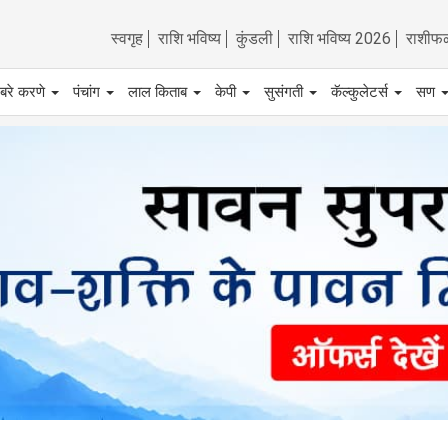
स्वगृह
राशि भविष्य
कुंडली
राशि भविष्य 2026
राशीफ
बरे करणे
पंचांग
लाल किताब
केपी
सुसंगती
कॅल्कुलेटर्स
सण