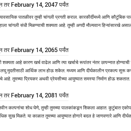
ून तर February 14, 2047 पर्यंत
ेल. व्यावसायिक पातळीवर तुम्ही चांगली प्रगती कराल. कारकीर्दीमध्ये आणि कौटुंबिक 
र्फे तुम्हाला चांगली संधी मिळण्याची शक्यता आहे. तुम्ही अगदी मौल्यवान हिऱ्यांसारखे
ून तर February 14, 2065 पर्यंत
्याची शक्यता आहे कारण खर्च वाढेल आणि त्या खर्चाचे रूपांतर नंतर उत्पन्नात होण
ल. लघु मुदतीसाठी आर्थिक लाभ होऊ शकेल. मध्यम आणि दीर्घकालीन प्रकल्प सुरू करावे
े आहे. तुमच्या प्रियकर अथवी प्रेयसीच्या आयुष्यात समस्या निर्माण होऊ शकतात.
ून तर February 14, 2081 पर्यंत
नवनवीन कल्पनांचा शोध घेणे, तुम्ही तुमच्या पालकांकडून शिकला आहात. कुटुंबात एकोप
िक सुख मिळते. या काळात तुमच्या आयुष्यात होणारे बदल हे जाणवणारे आणि दीर्घका