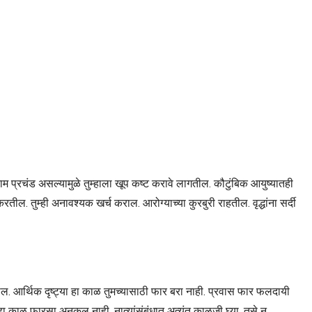
 प्रचंड असल्यामुळे तुम्हाला खूप कष्ट करावे लागतील. कौटुंबिक आयुष्यातही
ल. तुम्ही अनावश्यक खर्च कराल. आरोग्याच्या कुरबुरी राहतील. वृद्धांना सर्दी
ल. आर्थिक दृष्ट्या हा काळ तुमच्यासाठी फार बरा नाही. प्रवास फार फलदायी
 हा काळ फारसा अनुकूल नाही. नात्यांसंबंधात अत्यंत काळजी घ्या. तसे न