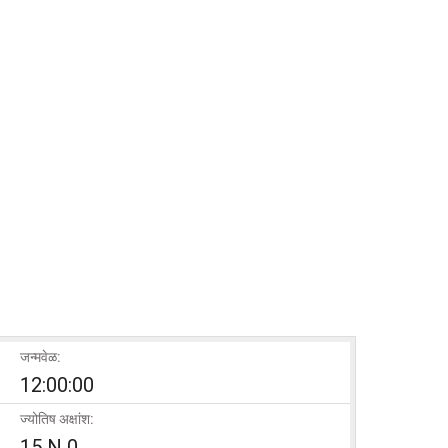
जन्मवेळ:
12:00:00
ज्योतिष अक्षांश:
15 N 0