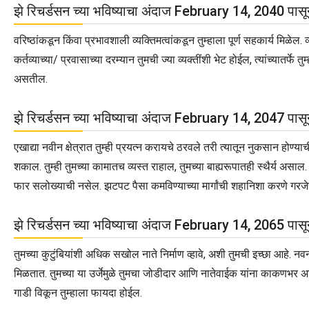
झे रिचर्डसन च्या भविष्याचा अंदाज February 14, 2040 पास
वरिष्ठांकडून किंवा प्रभावशाली व्यक्तिमत्वांकडून तुम्हाला पूर्ण सहकार्य मिळ
कर्तव्याच्या/ प्रवासाच्या दरम्यान तुमची ज्या व्यक्तींशी भेट होईल, त्यांच्यात
असतील.
झे रिचर्डसन च्या भविष्याचा अंदाज February 14, 2047 पास
एखाद्या नवीन क्षेत्रात तुम्ही प्रयत्न करायचे ठरवले तरी त्यातून नुकसान होण
शकाल. तुम्ही तुमच्या कामातच व्यस्त राहाल, तुमच्या बाह्यरूपातही स्थैर्य असा
फार सलोख्याची नसेल. झटपट पैसा कमविण्याच्या मार्गांची शहानिशा करणे गरजेच
झे रिचर्डसन च्या भविष्याचा अंदाज February 14, 2065 पास
तुमच्या कुटुंबियांशी अधिक सखोल नाते निर्माण व्हावे, अशी तुमची इच्छा आहे. 
मिळतात. तुमच्या या उर्जेमुळे तुमचा जोडीदार आणि नातेवाईक यांना काकणभर अध
गाडी विकून तुम्हाला फायदा होईल.