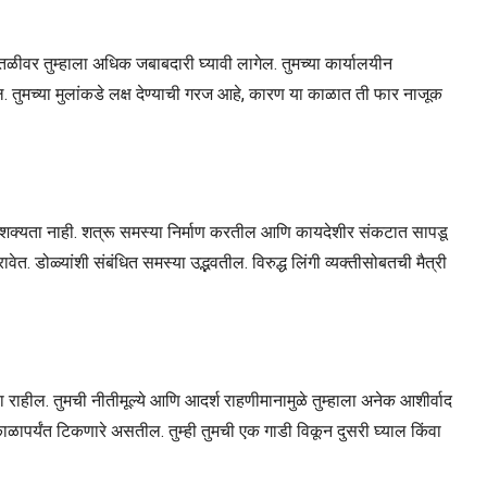
पातळीवर तुम्हाला अधिक जबाबदारी घ्यावी लागेल. तुमच्या कार्यालयीन
 असाल. तुमच्या मुलांकडे लक्ष देण्याची गरज आहे, कारण या काळात ती फार नाजूक
्याची शक्यता नाही. शत्रू समस्या निर्माण करतील आणि कायदेशीर संकटात सापडू
त. डोळ्यांशी संबंधित समस्या उद्भवतील. विरुद्ध लिंगी व्यक्तीसोबतची मैत्री
ा राहील. तुमची नीतीमूल्ये आणि आदर्श राहणीमानामुळे तुम्हाला अनेक आशीर्वाद
ळापर्यंत टिकणारे असतील. तुम्ही तुमची एक गाडी विकून दुसरी घ्याल किंवा