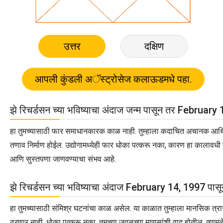
उत्तर
दक्षिण
झे रिचर्डसन च्या भविष्याचा अंदाज जन्म पासून तर February 1
हा तुमच्यासाठी फार समाधानकारक काळ नाही. तुम्हाला कदाचित अचानक आर्थिक न
तणाव निर्माण होईल. उद्योगामध्येही फार धोका पत्करू नका, कारण हा कालावधी तु
आणि सुस्तपणा जाणवण्याचा संभव आहे.
झे रिचर्डसन च्या भविष्याचा अंदाज February 14, 1997 पास
हा तुमच्यासाठी संमिश्र घटनांचा काळ असेल. या काळात तुम्हाला मानसिक त्रा
ठरणार नाही. धोका पत्करू नका. तुमच्या जवळच्या माणसांशी वाद होतील, त्यामुळे