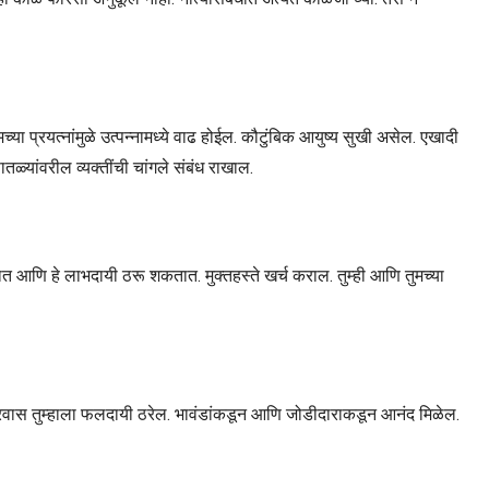
या प्रयत्नांमुळे उत्पन्नामध्ये वाढ होईल. कौटुंबिक आयुष्य सुखी असेल. एखादी
तळ्यांवरील व्यक्तींची चांगले संबंध राखाल.
 आणि हे लाभदायी ठरू शकतात. मुक्तहस्ते खर्च कराल. तुम्ही आणि तुमच्या
्रवास तुम्हाला फलदायी ठरेल. भावंडांकडून आणि जोडीदाराकडून आनंद मिळेल.