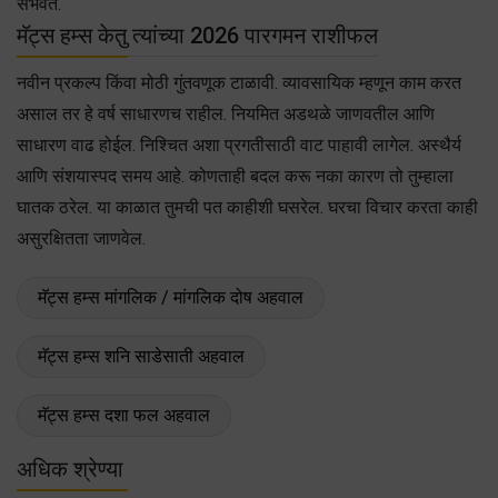
संभवते.
मॅट्स हम्स केतु त्यांच्या 2026 पारगमन राशीफल
नवीन प्रकल्प किंवा मोठी गुंतवणूक टाळावी. व्यावसायिक म्हणून काम करत
असाल तर हे वर्ष साधारणच राहील. नियमित अडथळे जाणवतील आणि
साधारण वाढ होईल. निश्चित अशा प्रगतीसाठी वाट पाहावी लागेल. अस्थैर्य
आणि संशयास्पद समय आहे. कोणताही बदल करू नका कारण तो तुम्हाला
घातक ठरेल. या काळात तुमची पत काहीशी घसरेल. घरचा विचार करता काही
असुरक्षितता जाणवेल.
मॅट्स हम्स मांगलिक / मांगलिक दोष अहवाल
मॅट्स हम्स शनि साडेसाती अहवाल
मॅट्स हम्स दशा फल अहवाल
अधिक श्रेण्या