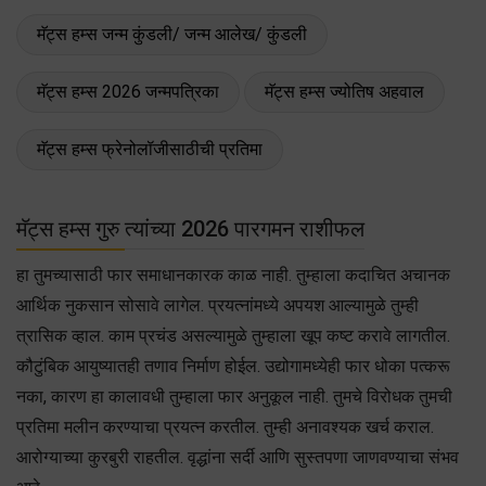
मॅट्स हम्स जन्म कुंडली/ जन्म आलेख/ कुंडली
मॅट्स हम्स 2026 जन्मपत्रिका
मॅट्स हम्स ज्योतिष अहवाल
मॅट्स हम्स फ्रेनोलॉजीसाठीची प्रतिमा
मॅट्स हम्स गुरु त्यांच्या 2026 पारगमन राशीफल
हा तुमच्यासाठी फार समाधानकारक काळ नाही. तुम्हाला कदाचित अचानक
आर्थिक नुकसान सोसावे लागेल. प्रयत्नांमध्ये अपयश आल्यामुळे तुम्ही
त्रासिक व्हाल. काम प्रचंड असल्यामुळे तुम्हाला खूप कष्ट करावे लागतील.
कौटुंबिक आयुष्यातही तणाव निर्माण होईल. उद्योगामध्येही फार धोका पत्करू
नका, कारण हा कालावधी तुम्हाला फार अनुकूल नाही. तुमचे विरोधक तुमची
प्रतिमा मलीन करण्याचा प्रयत्न करतील. तुम्ही अनावश्यक खर्च कराल.
आरोग्याच्या कुरबुरी राहतील. वृद्धांना सर्दी आणि सुस्तपणा जाणवण्याचा संभव