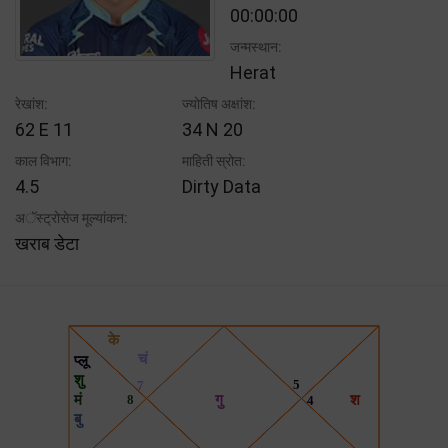
00:00:00
जन्मस्थान:
Herat
रेखांश:
ज्योतिष अक्षांश:
62 E 11
34 N 20
काल विभाग:
माहिती स्रोत:
4.5
Dirty Data
अॅस्ट्रोसेज मूल्यांकन:
खराब डेटा