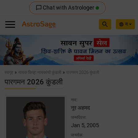
Chat with Astrologer
chat_bubble_outline
search
म
language
Previous
Nex
»
»
स्वगृह
नायक किव्हा नायकांची कुंडली
पारगमन 2026 कुंडली
पारगमन 2026 कुंडली
नाव:
नूर अहमद
जन्मदिवस:
Jan 5, 2005
जन्मवेळ: