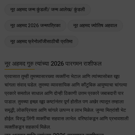
नूर अहमद जन्म कुंडली/ जन्म आलेख/ कुंडली
नूर अहमद 2026 जन्मपत्रिका
नूर अहमद ज्योतिष अहवाल
नूर अहमद फ्रेनोलॉजीसाठीची प्रतिमा
नूर अहमद गुरु त्यांच्या 2026 पारगमन राशीफल
प्रवासात तुम्ही तुमच्यासारख्या व्यक्तींना भेटाल आणि त्यांच्यासोबत खूप
चांगला संवाद घडेल. तुमच्या व्यावसायिक आणि कौंटुबिक आयुष्याचा चांगल्या
प्रकारे समतोल साधाल आणि दोन्ही ठिकाणी उत्तम प्रकारे जबाबदारी पार
पाडाल. तुमच्या इच्छा खूप कष्टांनंतर पूर्ण होतील पण अखेर त्यातून तम्हाला
समृद्धी, लोकप्रियता आणि चांगले उत्पन्न व लाभ मिळेल. जुन्या मित्रांशी भेट
होईल. विरुद्ध लिंगी व्यक्तींचा सहवास लाभेल. वरिष्ठांकडून आणि प्रभावशाली
व्यक्तींकडून सहकार्य मिळेल.