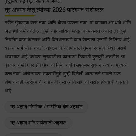
कुटुंबियांकडून पूर्ण सहकार्य मिळेल.
नूर अहमद केतु त्यांच्या 2026 पारगमन राशीफल
नवीन गुंतवणूक करू नका आणि धोका पत्करू नका. या काळात अडथळे आणि
अडचणी समोर येतील. तुम्ही व्यावसायिक म्हणून काम करत असाल तर तुम्ही
नियमित कष्ट केल्यास आणि बिनधास्तपणे काम केल्यास प्रगती निश्तिच आहे.
यशाचा मार्ग सोपा नसतो. चांगल्या परिणामांसाठी तुमचा स्वभाव स्थिर असणे
आवश्यक आहे. वर्षाच्या सुरुवातीला कामाच्या ठिकाणी कुरबुरी असतील. या
काळात तुम्ही फार झेप घेण्याचा किंवा नवीन उपक्रम सुरू करण्याचा प्रयत्न
करू नका. आरोग्याच्या तक्रारीमुळे तुम्ही दिलेली आश्वासने पाळणे शक्य
होणार नाही. आरोग्याची तपासणी करा आणि तापाचा त्रास होण्याची शक्यता
आहे.
नूर अहमद मांगलिक / मांगलिक दोष अहवाल
नूर अहमद शनि साडेसाती अहवाल