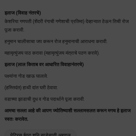
इलाज (विवाह नंतरचे)
केशरिया गणपती (शेंदरी रंगाची गणेशाची प्रतिमा) देव्हाऱ्यात ठेऊन तिची रोज
पूजा करावी.
हनुमान चालीसाचा जप करून रोज हनुमानाची आराधना करावी.
महामृत्युंजय पाठ करावा (महामृत्युंजय मंत्राचे पठण करावे).
इलाज (लाल किताब वर आधारित विवाहानंतरचे)
पक्ष्यांना गोड खाऊ घालावे.
(हस्तिदंत) हाथी दांत घरी ठेवावा.
वडाच्या झाडाची दुध व गोड पदार्थाने पूजा करावी.
आमचा सल्ला आहे की आपण ज्योतिष्याशी सल्लामसलत करून मगच हे इलाज
स्वतः करावेत.
पेट्रिस ईवरा शनि साडेसाती अहवाल