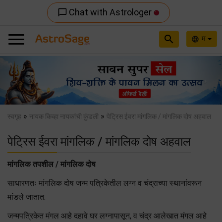
Chat with Astrologer
chat_bubble_outline
search
म
language
Previous
Nex
»
»
स्वगृह
नायक किव्हा नायकांची कुंडली
पेट्रिस ईवरा मांगलिक / मांगलिक दोष अहवाल
पेट्रिस ईवरा मांगलिक / मांगलिक दोष अहवाल
मांगलिक तपशील / मांगलिक दोष
साधारणतः मांगलिक दोष जन्म पत्रिकेतील लग्न व चंद्राच्या स्थानांवरून
मांडले जातात.
जन्मपत्रिकेत मंगल आहे दहावे घर लग्नापासून, व चंद्र आलेखात मंगल आहे