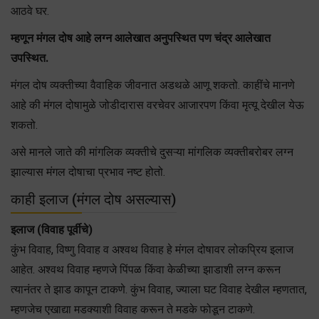
आठवे घर.
म्हणून मंगल दोष आहे लग्न आलेखात अनुपस्थित पण चंद्र आलेखात
उपस्थित.
मंगल दोष व्यक्तीच्या वैवाहिक जीवनात अडथळे आणू शकतो. काहींचे मानणे
आहे की मंगल दोषामुळे जोडीदारास वरचेवर आजारपण किंवा मृत्यू देखील येऊ
शकतो.
असे मानले जाते की मांगलिक व्यक्तीचे दुसऱ्या मांगलिक व्यक्तीबरोबर लग्न
झाल्यास मंगल दोषाचा प्रभाव नष्ट होतो.
काही इलाज (मंगल दोष असल्यास)
इलाज (विवाह पूर्वीचे)
कुंभ विवाह, विष्णु विवाह व अश्वथ विवाह हे मंगल दोषावर लोकप्रिय इलाज
आहेत. अश्वथ विवाह म्हणजे पिंपळ किंवा केळीच्या झाडाशी लग्न करून
त्यानंतर ते झाड कापून टाकणे. कुंभ विवाह, ज्याला घट विवाह देखील म्हणतात,
म्हणजेच एखाद्या मडक्याशी विवाह करून ते मडके फोडून टाकणे.