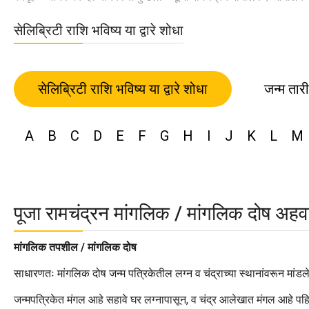
सेलिब्रिटी राशि भविष्य या द्वारे शोधा
सेलिब्रिटी राशि भविष्य या द्वारे शोधा
जन्म तार
A
B
C
D
E
F
G
H
I
J
K
L
M
पूजा रामचंद्रन मांगलिक / मांगलिक दोष अह
मांगलिक तपशील / मांगलिक दोष
साधारणतः मांगलिक दोष जन्म पत्रिकेतील लग्न व चंद्राच्या स्थानांवरून मांडल
जन्मपत्रिकेत मंगल आहे सहावे घर लग्नापासून, व चंद्र आलेखात मंगल आहे पहि