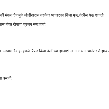
 की मंगल दोषामुळे जोडीदारास वरचेवर आजारपण किंवा मृत्यू देखील येऊ शकतो.
यास मंगल दोषाचा प्रभाव नष्ट होतो.
. अश्वथ विवाह म्हणजे पिंपळ किंवा केळीच्या झाडाशी लग्न करून त्यानंतर ते झाड क
जा करावी.