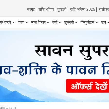
स्वगृह
राशि भविष्य
कुंडली
राशि भविष्य 2026
राशीफ
बरे करणे
पंचांग
लाल किताब
केपी
सुसंगती
कॅल्कुलेटर्स
सण
क दोष अहवाल