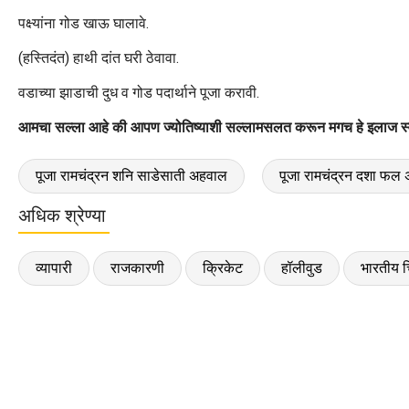
पक्ष्यांना गोड खाऊ घालावे.
(हस्तिदंत) हाथी दांत घरी ठेवावा.
वडाच्या झाडाची दुध व गोड पदार्थाने पूजा करावी.
आमचा सल्ला आहे की आपण ज्योतिष्याशी सल्लामसलत करून मगच हे इलाज स्
पूजा रामचंद्रन शनि साडेसाती अहवाल
पूजा रामचंद्रन दशा फल
अधिक श्रेण्या
व्यापारी
राजकारणी
क्रिकेट
हॉलीवुड
भारतीय च