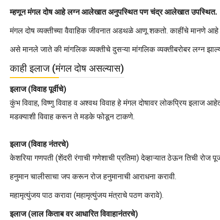
म्हणून मंगल दोष आहे लग्न आलेखात अनुपस्थित पण चंद्र आलेखात उपस्थित.
मंगल दोष व्यक्तीच्या वैवाहिक जीवनात अडथळे आणू शकतो. काहींचे मानणे आहे
असे मानले जाते की मांगलिक व्यक्तीचे दुसऱ्या मांगलिक व्यक्तीबरोबर लग्न झाल्
काही इलाज (मंगल दोष असल्यास)
इलाज (विवाह पूर्वीचे)
कुंभ विवाह, विष्णु विवाह व अश्वथ विवाह हे मंगल दोषावर लोकप्रिय इलाज आहेत
मडक्याशी विवाह करून ते मडके फोडून टाकणे.
इलाज (विवाह नंतरचे)
केशरिया गणपती (शेंदरी रंगाची गणेशाची प्रतिमा) देव्हाऱ्यात ठेऊन तिची रोज पू
हनुमान चालीसाचा जप करून रोज हनुमानाची आराधना करावी.
महामृत्युंजय पाठ करावा (महामृत्युंजय मंत्राचे पठण करावे).
इलाज (लाल किताब वर आधारित विवाहानंतरचे)