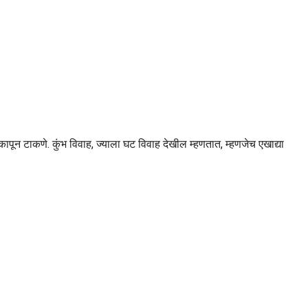
ापून टाकणे. कुंभ विवाह, ज्याला घट विवाह देखील म्हणतात, म्हणजेच एखाद्या