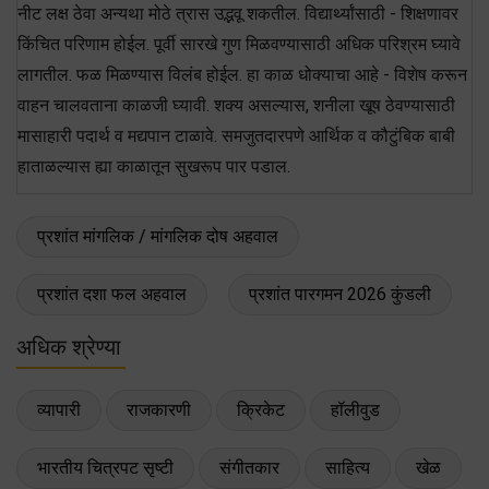
नीट लक्ष ठेवा अन्यथा मोठे त्रास उद्भवू शकतील. विद्यार्थ्यांसाठी - शिक्षणावर
किंचित परिणाम होईल. पूर्वी सारखे गुण मिळवण्यासाठी अधिक परिश्रम घ्यावे
लागतील. फळ मिळण्यास विलंब होईल. हा काळ धोक्याचा आहे - विशेष करून
वाहन चालवताना काळजी घ्यावी. शक्य असल्यास, शनीला खूष ठेवण्यासाठी
मासाहारी पदार्थ व मद्यपान टाळावे. समजुतदारपणे आर्थिक व कौटुंबिक बाबी
हाताळल्यास ह्या काळातून सुखरूप पार पडाल.
प्रशांत मांगलिक / मांगलिक दोष अहवाल
प्रशांत दशा फल अहवाल
प्रशांत पारगमन 2026 कुंडली
अधिक श्रेण्या
व्यापारी
राजकारणी
क्रिकेट
हॉलीवुड
भारतीय चित्रपट सृष्टी
संगीतकार
साहित्य
खेळ