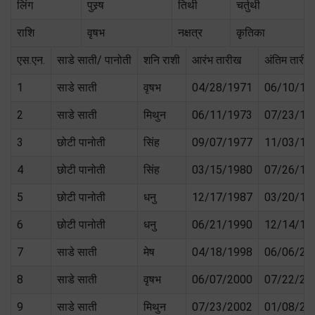
लिंग
पुस्र्ष
तिथी
चर्तुथी
राशि
वृषभ
नक्षत्र
कृतिका
एस.एन.
साडे साती/ पानोती
शनि राशी
आरंभ तारीख
अंतिम तारीख
1
साडे साती
वृषभ
04/28/1971
06/10/19
2
साडे साती
मिथुन
06/11/1973
07/23/19
3
छोटी पानोती
सिंह
09/07/1977
11/03/19
4
छोटी पानोती
सिंह
03/15/1980
07/26/19
5
छोटी पानोती
धनु
12/17/1987
03/20/19
6
छोटी पानोती
धनु
06/21/1990
12/14/19
7
साडे साती
मेष
04/18/1998
06/06/20
8
साडे साती
वृषभ
06/07/2000
07/22/20
9
साडे साती
मिथुन
07/23/2002
01/08/20