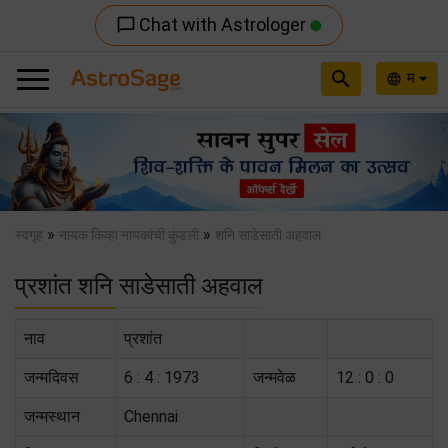
Chat with Astrologer
chat_bubble_outline
search
म
language
Previous
Nex
»
»
स्वगृह
नायक किव्हा नायकांची कुंडली
शनि साडेसाती अहवाल
प्रशांत शनि साडेसाती अहवाल
नाव
प्रशांत
जन्मदिवस
6 : 4 : 1973
जन्मवेळ
12 : 0 : 0
जन्मस्थान
Chennai