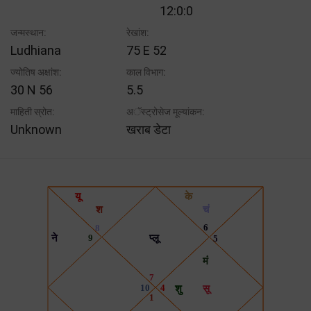
12:0:0
जन्मस्थान:
रेखांश:
Ludhiana
75 E 52
ज्योतिष अक्षांश:
काल विभाग:
30 N 56
5.5
माहिती स्रोत:
अॅस्ट्रोसेज मूल्यांकन:
Unknown
खराब डेटा