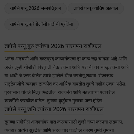
तापेसे पन्नू 2026 जन्मपत्रिका
तापेसे पन्नू ज्योतिष अहवाल
तापेसे पन्नू फ्रेनोलॉजीसाठीची प्रतिमा
तापेसे पन्नू गुरु त्यांच्या 2026 पारगमन राशीफल
अनेक अडचणी आणि कष्टप्रद काळानंतरचा हा काळ खूप चांगला आहे आणि
अखेर तुम्ही थोडीशी विश्रांती घेऊ शकता आणि यशाची चव चाखू शकता आणि
या आधी जे कष्ट केलेत त्याचे झालेले चीज उपभोगू शकता. शंकास्पद
सट्टेबाजीचे व्यवहार टाळलेत तर आर्थिक बाबतीत तुमचे नशीब उत्तम असेल.
प्रवासात चांगले मित्र मिळतील. राजकीय आणि महत्त्वाच्या पदावरील
व्यक्तींशी जवळीक वाढेल. तुमच्या कुटुंबात मुलाचा जन्म होईल.
तापेसे पन्नू शनि त्यांच्या 2026 पारगमन राशीफल
तुमच्या समोरील आव्हानांवर मात करण्यासाठी तुम्ही नव्या कल्पना लढवाल.
व्यवहार अत्यंत सुरळीत आणि सहज पार पडतील कारण तुम्ही तुमच्या