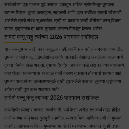
स्पर्धकांच्या एक पाऊल पुढे असाल. एकाहून अधिक स्रोतांमधून तुम्हाला
उत्पन्न मिळेल. तुमचे क्लाएंट्स, सहकारी आणि इतर संबंधित व्यक्ती यांच्याशी
असलेले तुमचे संबंध सुधारतील. तुम्ही या काळात काही चैनीच्या वस्तू विकत
घ्याल. एकूणातच हा काळ तुम्हाला उत्पन्न मिळवून देणारा असेल.
तापेसे पन्नू राहु त्यांच्या 2026 पारगमन राशीफल
या काळ तुमच्यासाठी फार अनुकूल नाही. आर्थिक बाबतीत समस्या जाणवतील.
तुमच्या तापेसे पन्नू ्तेष्टांसोबत आणि नातेवाईकांसोबत असलेल्या नात्यांमध्ये
दुरावा निर्माण होऊ शकतो. तुमच्या दैनंदिन आचरणाकडे लक्ष द्या. व्यवसायामध्ये
फार धोका पत्करण्याचा हा काळ नाही कारण नुकसान होण्याची शक्यता आहे.
तुमच्या पालकांच्या आजारपणामुळे तुम्ही त्रासलेले असाल. तुमच्या कुटुंबाच्या
अपेक्षा तुम्ही पूर्ण करू शकणार नाही.
तापेसे पन्नू केतु त्यांच्या 2026 पारगमन राशीफल
फायदेशीर व्यवहार कराल. कर्जासाठी अर्ज केला असेल तर कर्ज मंजूर होईल.
आरोग्याच्या थोड्याशा कुरबुरी राहतील. व्यावसायिक आणि खासगी आयुष्यात
समतोल साधाल आणि आयुष्याच्या या दोन्ही महत्त्वाच्या अंगांकडे तुम्ही उत्तम