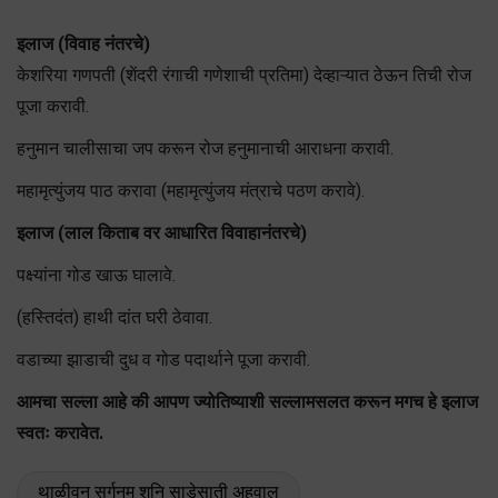
इलाज (विवाह नंतरचे)
केशरिया गणपती (शेंदरी रंगाची गणेशाची प्रतिमा) देव्हाऱ्यात ठेऊन तिची रोज
पूजा करावी.
हनुमान चालीसाचा जप करून रोज हनुमानाची आराधना करावी.
महामृत्युंजय पाठ करावा (महामृत्युंजय मंत्राचे पठण करावे).
इलाज (लाल किताब वर आधारित विवाहानंतरचे)
पक्ष्यांना गोड खाऊ घालावे.
(हस्तिदंत) हाथी दांत घरी ठेवावा.
वडाच्या झाडाची दुध व गोड पदार्थाने पूजा करावी.
आमचा सल्ला आहे की आपण ज्योतिष्याशी सल्लामसलत करून मगच हे इलाज
स्वतः करावेत.
थाळीवन सर्गुनम शनि साडेसाती अहवाल