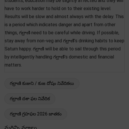
students, education may be slightly affected and they will
have to work harder to hold on to their existing level.
Results will be slow and almost always with the delay. This
is a period which indicates danger and apart from other
things, గల్రాణి need to be careful while driving. If possible,
stay away from non-veg and గల్రాణి's drinking habits to keep
Saturn happy. గల్రాణి will be able to sail through this period
by intelligently handling గల్రాణి's domestic and financial
matters.
గల్రాణి కుజుని / కుజ దోషం నివేదికలు
గల్రాణి దశా ఫల నివేదిక
గల్రాణి గ్రహఫల 2026 జాతకం
మరిన్ని వర్గాలు