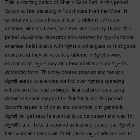
This is starting period of Shani's Sade Sati. In this period
Saturn will be transiting in 12th house from the Moon. It
generally indicates financial loss, problems by hidden
enemies, aimless travel, disputes, and poverty. During this
period, గల్రాణి may face problems created by గల్రాణి's hidden
enemies. Relationship with గల్రాణి's colleagues will not good
enough and they will create problems in గల్రాణి's work
environment. గల్రాణి may also face challenges on గల్రాణి's
domestic front. This may create pressure and tension.
గల్రాణి needs to exercise control over గల్రాణి's spending
otherwise it be lead to bigger financial problems. Long
distance travels may not be fruitful during this period.
Saturn's nature is of delay and dejection, but generally
గల్రాణి will get results eventually, so be patient and wait for
గల్రాణి's turn. Take this period as learning period, put గల్రాణి's
hard work and things will fall in place. గల్రాణి advised not to