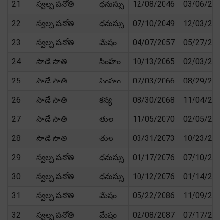
21
స్వల్ప పనోతి
ధనుస్సు
12/08/2046
03/06/20
22
స్వల్ప పనోతి
ధనుస్సు
07/10/2049
12/03/20
23
స్వల్ప పనోతి
మేషం
04/07/2057
05/27/20
24
సాడే సాతి
సింహం
10/13/2065
02/03/20
25
సాడే సాతి
సింహం
07/03/2066
08/29/20
26
సాడే సాతి
కన్య
08/30/2068
11/04/20
27
సాడే సాతి
తుల
11/05/2070
02/05/20
28
సాడే సాతి
తుల
03/31/2073
10/23/20
29
స్వల్ప పనోతి
ధనుస్సు
01/17/2076
07/10/20
30
స్వల్ప పనోతి
ధనుస్సు
10/12/2076
01/14/20
31
స్వల్ప పనోతి
మేషం
05/22/2086
11/09/20
32
స్వల్ప పనోతి
మేషం
02/08/2087
07/17/20