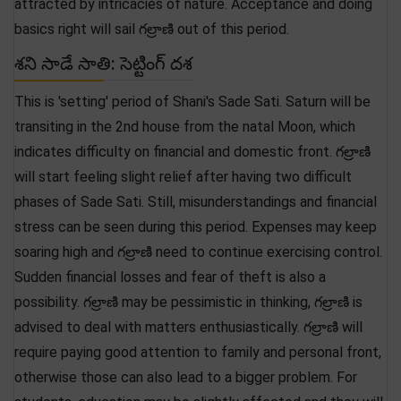
attracted by intricacies of nature. Acceptance and doing
basics right will sail గల్రాణి out of this period.
శని సాడే సాతి: సెట్టింగ్ దశ
This is 'setting' period of Shani's Sade Sati. Saturn will be
transiting in the 2nd house from the natal Moon, which
indicates difficulty on financial and domestic front. గల్రాణి
will start feeling slight relief after having two difficult
phases of Sade Sati. Still, misunderstandings and financial
stress can be seen during this period. Expenses may keep
soaring high and గల్రాణి need to continue exercising control.
Sudden financial losses and fear of theft is also a
possibility. గల్రాణి may be pessimistic in thinking, గల్రాణి is
advised to deal with matters enthusiastically. గల్రాణి will
require paying good attention to family and personal front,
otherwise those can also lead to a bigger problem. For