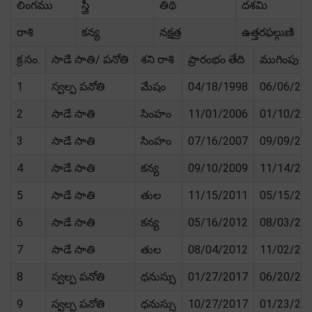
లింగము
స్త్రీ
తిథి
దశమి
రాశి
కన్య
నక్షత్ర
ఉత్తరఫల్గుణి
క్ర.సం.
సాడే సాతి/ పనోతి
శని రాశి
ప్రారంభం తేది
ముగింపు తే
1
స్వల్ప పనోతి
మేషం
04/18/1998
06/06/20
2
సాడే సాతి
సింహం
11/01/2006
01/10/20
3
సాడే సాతి
సింహం
07/16/2007
09/09/20
4
సాడే సాతి
కన్య
09/10/2009
11/14/20
5
సాడే సాతి
తుల
11/15/2011
05/15/20
6
సాడే సాతి
కన్య
05/16/2012
08/03/20
7
సాడే సాతి
తుల
08/04/2012
11/02/20
8
స్వల్ప పనోతి
ధనుస్సు
01/27/2017
06/20/20
9
స్వల్ప పనోతి
ధనుస్సు
10/27/2017
01/23/20