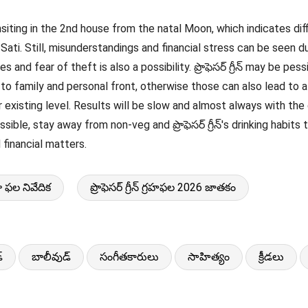
siting in the 2nd house from the natal Moon, which indicates difficul
 Sati. Still, misunderstandings and financial stress can be seen d
and fear of theft is also a possibility. ప్రొఫెసర్ గ్రీన్ may be pessim
ntion to family and personal front, otherwise those can also lead t
 existing level. Results will be slow and almost always with the 
possible, stay away from non-veg and ప్రొఫెసర్ గ్రీన్'s drinking habits t
nd financial matters.
దశా ఫల నివేదిక
ప్రొఫెసర్ గ్రీన్ గ్రహఫల 2026 జాతకం
్
బాలీవుడ్
సంగీతకారులు
సాహిత్యం
క్రీడలు