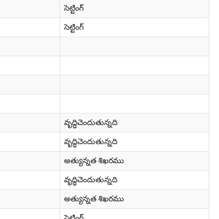
సెట్టింగ్
సెట్టింగ్
వృద్ధిచెందుతున్నది
వృద్ధిచెందుతున్నది
అత్యున్నత శిఖరము
వృద్ధిచెందుతున్నది
అత్యున్నత శిఖరము
సెట్టింగ్