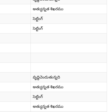
అత్యున్నత శిఖరము
సెట్టింగ్
సెట్టింగ్
వృద్ధిచెందుతున్నది
అత్యున్నత శిఖరము
సెట్టింగ్
అత్యున్నత శిఖరము