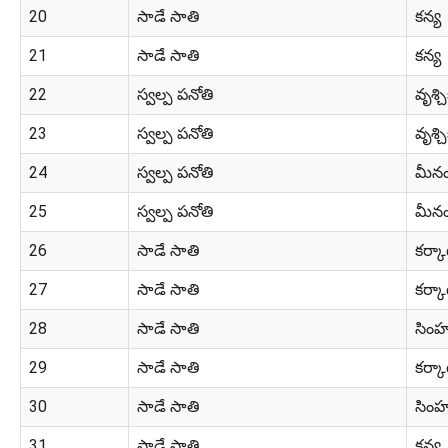
20
సాడే సాతి
కన్య
21
సాడే సాతి
కన్య
22
స్వల్ప పనోతి
వృశ్చ
23
స్వల్ప పనోతి
వృశ్చ
24
స్వల్ప పనోతి
మీన
25
స్వల్ప పనోతి
మీన
26
సాడే సాతి
కర్క
27
సాడే సాతి
కర్క
28
సాడే సాతి
సిం
29
సాడే సాతి
కర్క
30
సాడే సాతి
సిం
31
సాడే సాతి
కన్య