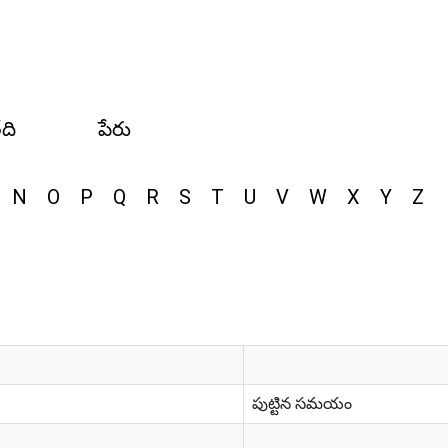
ేది
పేరు
N
O
P
Q
R
S
T
U
V
W
X
Y
Z
పుట్టిన సమయం