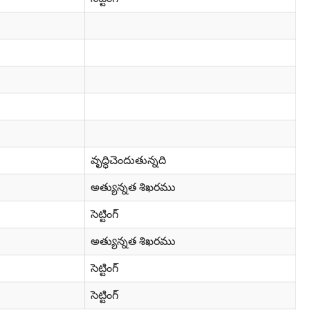
వృద్ధిచెందుతున్నది
అత్యున్నత శిఖరము
సెట్టింగ్
అత్యున్నత శిఖరము
సెట్టింగ్
సెట్టింగ్