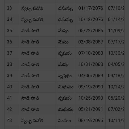
33
స్వల్ప పనోతి
ధనుస్సు
01/17/2076
07/10/20
34
స్వల్ప పనోతి
ధనుస్సు
10/12/2076
01/14/20
35
సాడే సాతి
మేషం
05/22/2086
11/09/20
36
సాడే సాతి
మేషం
02/08/2087
07/17/20
37
సాడే సాతి
వృషభం
07/18/2088
10/30/20
38
సాడే సాతి
మేషం
10/31/2088
04/05/20
39
సాడే సాతి
వృషభం
04/06/2089
09/18/20
40
సాడే సాతి
మిథునం
09/19/2090
10/24/20
41
సాడే సాతి
వృషభం
10/25/2090
05/20/20
42
సాడే సాతి
మిథునం
05/21/2091
07/02/20
43
స్వల్ప పనోతి
సింహం
08/19/2095
10/11/20