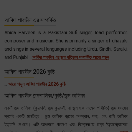
আবিদা পারভীন এর সম্পর্কিত
Abida Parveen is a Pakistani Sufi singer, lead performer,
composer and musician. She is primarily a singer of ghazals
and sings in several languages including Urdu, Sindhi, Saraiki,
and Punjabi. ...
আবিদা পারভীন এর জন্ম পত্রিকা সম্পর্কিত আরো পড়ুন
আবিদা পারভীন 2026 কুষ্ঠি
...
আরো পড়ুন আবিদা পারভীন 2026 কুষ্ঠি
আবিদা পারভীন জন্মতালিকা/কুষ্ঠি/জন্ম তালিকা
একটি জন্ম তালিকা (কুণ্ডলি, জন্ম কুণ্ডলী, বা জন্ম ছক নামেও পরিচিত) জন্ম সময়ের
স্বর্গের একটি মানচিত্র। জন্ম তালিকা গ্রহের অবস্থান, দশা, এবং রাশি তালিকা
ইত্যাদি দেখাবে। এটি আপনাকে গবেষণা এবং বিশ্লেষণের জন্য 'অ্যাস্ট্রোসেজ