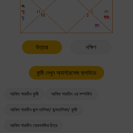
উত্তর
দক্ষিণ
আবিদা পারভীন কুষ্ঠি
আবিদা পারভীন এর সম্পর্কিত
আবিদা পারভীন জন্ম তালিকা/ জন্মতালিকা/ কুষ্ঠি
আবিদা পারভীন ফ্রেনলজির চিত্র