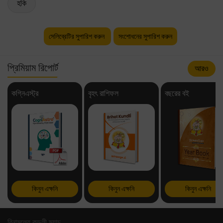
হকি
সেলিব্রেটির সুপারিশ করুন
সংশোধনের সুপারিশ করুন
প্রিমিয়াম রিপোর্ট
আরও
কগ্নিএস্ট্র
বৃহৎ রাশিফল
বছরের বই
কিনুন এক্ষনি
কিনুন এক্ষনি
কিনুন এক্ষনি
বিনামূল্যে কুন্ডলী ম্যাচ