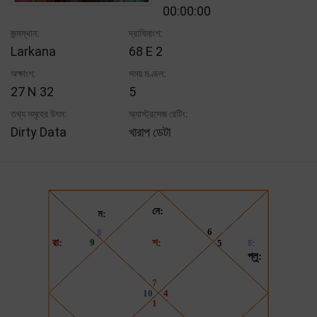
00:00:00
জন্মস্থান:
দ্রাঘিমাংশ:
Larkana
68 E 2
অক্ষাংশ:
সময় মণ্ডল:
27 N 32
5
তথ্য সমূহের উৎস:
অ্যাস্ট্রসেজ রেটিং:
Dirty Data
খারাপ ডেটা