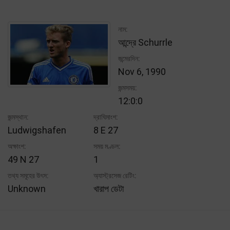
নাম:
আন্দ্রে Schurrle
জন্মেরদিন:
Nov 6, 1990
জন্মসময়:
12:0:0
জন্মস্থান:
দ্রাঘিমাংশ:
Ludwigshafen
8 E 27
অক্ষাংশ:
সময় মণ্ডল:
49 N 27
1
তথ্য সমূহের উৎস:
অ্যাস্ট্রসেজ রেটিং:
Unknown
খারাপ ডেটা