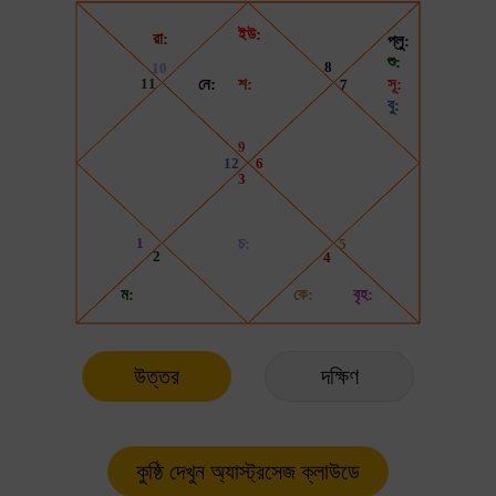
উত্তর
দক্ষিণ