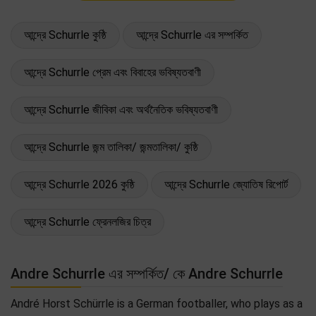
আন্দ্রে Schurrle কুষ্ঠি
আন্দ্রে Schurrle এর সম্পর্কিত
আন্দ্রে Schurrle প্রেম এবং বিবাহের ভবিষ্যতবাণী
আন্দ্রে Schurrle জীবিকা এবং অর্থনৈতিক ভবিষ্যতবাণী
আন্দ্রে Schurrle জন্ম তালিকা/ জন্মতালিকা/ কুষ্ঠি
আন্দ্রে Schurrle 2026 কুষ্ঠি
আন্দ্রে Schurrle জ্যোতিষ রিপোর্ট
আন্দ্রে Schurrle ফ্রেনলজির চিত্র
Andre Schurrle এর সম্পর্কিত/ কে Andre Schurrle
André Horst Schürrle is a German footballer, who plays as a