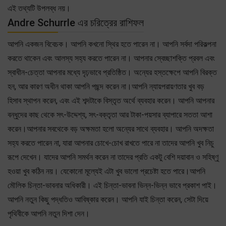
এই তথ্যটি উপলব্ধ নয়।
Andre Schurrle এর চরিত্রের রাশিফল
আপনি একজন বিবেচক। আপনি কখনো স্থির হতে পারেন না। আপনি সর্বদা পরিকল্পনা
করতে থাকেন এবং আলস্য সহ্য করতে পারেন না। আপনার স্বেচ্ছাশক্তি প্রবল এবং
স্বাধীন-চেত্তা আপনার মধ্যে দৃঢ়ভাবে প্রতিষ্ঠিত। অন্যের হস্তক্ষেপে আপনি বিরক্ত
হন, আর কারণ অধীন থাকা আপনি পছন্দ করেন না।আপনি ন্যায়পরায়ণতার খুব বড়
হিসাব স্থাপন করেন, এবং এই শব্দটাকে বিস্তৃত অর্থে ব্যবহার করেন। আপনি আপনার
বন্ধুদের কাছ থেকে সৎ-উদ্দেশ্য, সৎ-বক্তৃতা আর টাকা-পয়সার ব্যাপারে সততা আশা
করেন।আপনার সবথেকে বড় অক্ষমতা হলো অন্যের সাথে ব্যবহার। আপনি অদক্ষতা
সহ্য করতে পারেন না, যারা আপনার চোখে-চোখ রাখতে পারে না তাদের আপনি খুব নিচু
রূপে দেখেন। যাদের আপনি সমর্থন করেন না তাদের প্রতি একটু বেশি দয়াবান ও সহিষ্ণু
হওয়া খুব কঠিন নয়। যেকোনো মূল্যেই এটা খুব ভালো প্রচেষ্টা হতে পারে।আপনি
মৌলিক চিন্তা-ভাবনার অধিকারী। এই চিন্তা-ভাবনা ভিন্ন-ভিন্ন ভাবে প্রকাশ পাই।
আপনি নতুন কিছু পদ্ধতিও আবিষ্কার করেন। আপনি যাই চিন্তা করেন, সেটা দিয়ে
পৃথিবীকে আপনি নতুন দিশা দেন।