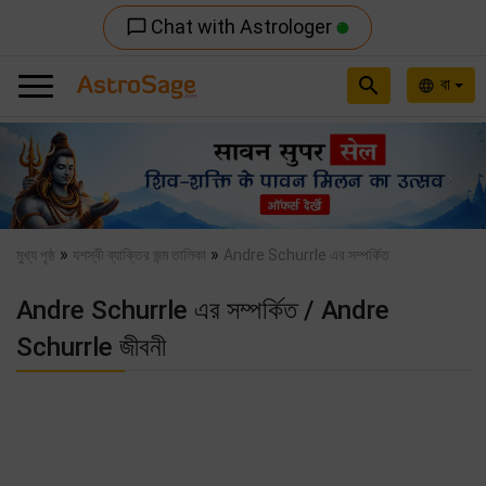
Chat with Astrologer
chat_bubble_outline
search
বা
language
Previous
Nex
»
»
মুখ্য পৃষ্ঠ
যশস্বী ব্যাক্তির জন্ম তালিকা
Andre Schurrle এর সম্পর্কিত
Andre Schurrle এর সম্পর্কিত / Andre
Schurrle জীবনী