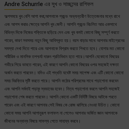
Andre Schurrle এর সুখ ও সাচ্ছন্দের রাশিফল
অল্পসময়ে খুব বেশি আশা করা,আপনাকে প্রচন্ড অভ্যন্তরীণ উত্তেজনার মধ্যে রাখে
এবং আপস করার ক্ষেত্রে আপনি খুব জেদী। আপনি প্রচন্ড বিচলিত আর একসাথে
বিভিন্ন দিকে নিজের শক্তিকে ছড়িয়ে দেন এবং খুব কমই কোনো কিছু সম্পূর্ণ করতে
পারেন, কারণ সবসময় নতুন কিছু আবিস্কৃত হয়। বয়স বাড়ার সাথে আপনার মাইগ্রেনের
সমস্যা দেখা দিতে পারে এবং আপনাকে বিশ্রাম করতে শিখতে হবে। যোগার মত কোনো
শারীরিক ও মানসিক তপশ্চর্যা দারুন প্রতিবিধান হতে পারে।আপনি যেকোনো বিষয়ের
গভীরে গিয়ে ভাবতে পারেন, এই কারণে আপনি কোনো বিষয়ের ওপর সহজেই দক্ষতা
অর্জন করতে পারবেন। যদিও এই পদ্ধতি যথেষ্ট সময় সাপেক্ষ এবং এটি কোনো কোনো
সময় বিরক্তির সৃষ্টি করতে পারে। আপনি কঠোর পরিশ্রমের সাথে পড়াশোনা করবেন
এবং আপনি সর্বদাই পড়াকু স্বভাবের হবেন। নিত্য পড়াশোনা করলে আপনি সহজেই
পড়াশোনা শেষ করতে পারবেন। আপনি কোনো একটি নির্দিষ্টি বিষয়ে আটকে পরতে
পারেন এবং এই কারণে আপনার সেই বিষয় কে রোজ ঝালিয়ে নেওয়া উচিত। কোনো
কোনো সময় আপনি আশানুরূপ ফলাফল না পেলেও আপনার অর্জিত জ্ঞান আপনাকে
জীবনের অন্যান্য বিষয়ে সাফল্য পেতে সাহায্য করবে।