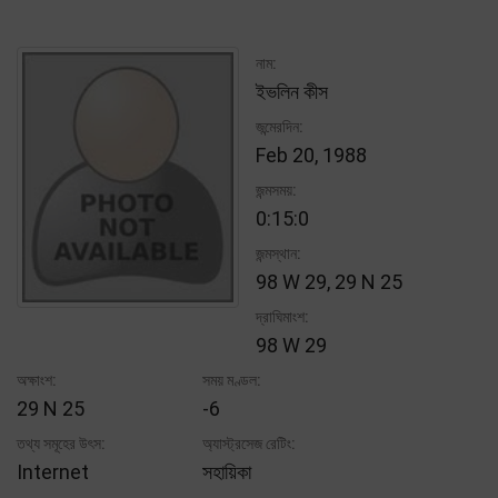
নাম:
ইভলিন কীস
জন্মেরদিন:
Feb 20, 1988
জন্মসময়:
0:15:0
জন্মস্থান:
98 W 29, 29 N 25
দ্রাঘিমাংশ:
98 W 29
অক্ষাংশ:
সময় মণ্ডল:
29 N 25
-6
তথ্য সমূহের উৎস:
অ্যাস্ট্রসেজ রেটিং:
Internet
সহায়িকা