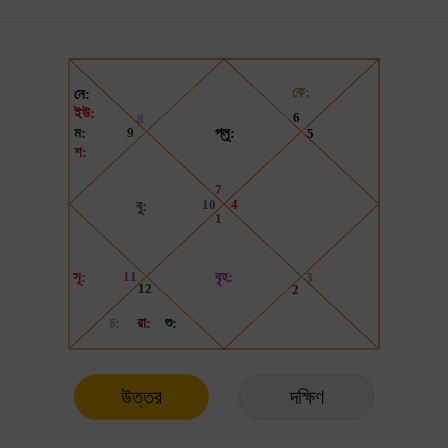
উত্তর
দক্ষিণ