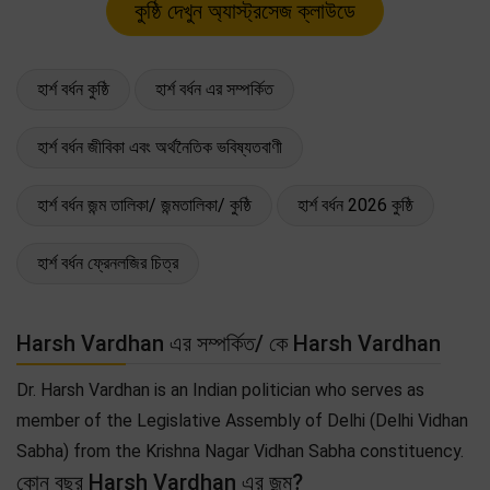
হার্শ বর্ধন কুষ্ঠি
হার্শ বর্ধন এর সম্পর্কিত
হার্শ বর্ধন জীবিকা এবং অর্থনৈতিক ভবিষ্যতবাণী
হার্শ বর্ধন জন্ম তালিকা/ জন্মতালিকা/ কুষ্ঠি
হার্শ বর্ধন 2026 কুষ্ঠি
হার্শ বর্ধন ফ্রেনলজির চিত্র
Harsh Vardhan এর সম্পর্কিত/ কে Harsh Vardhan
Dr. Harsh Vardhan is an Indian politician who serves as
member of the Legislative Assembly of Delhi (Delhi Vidhan
Sabha) from the Krishna Nagar Vidhan Sabha constituency.
কোন বছর Harsh Vardhan এর জন্ম?