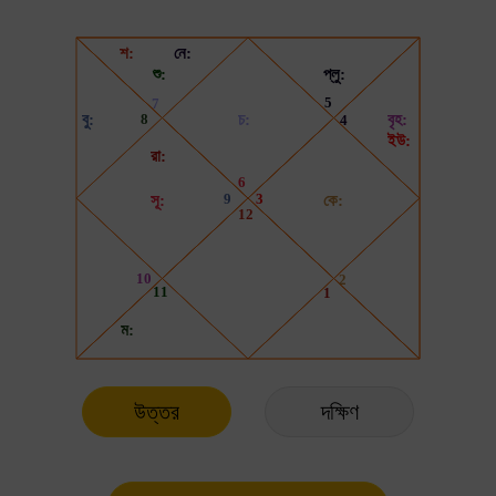
উত্তর
দক্ষিণ