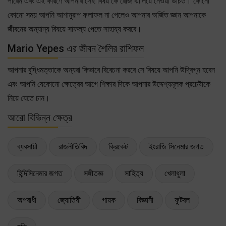
পারেন এবং এই কারণে আপনার সেই বিষয় কে রোজ ঝালিয়ে নেওয়া উচিত। কোনো
কোনো সময় আপনি আশানুরূপ ফলাফল না পেলেও আপনার অর্জিত জ্ঞান আপনাকে
জীবনের অন্যান্য বিষয়ে সাফল্য পেতে সাহায্য করবে।
Mario Yepes এর জীবন শৈলির রাশিফল
আপনার বুদ্ধিমত্তাকে অন্যরা কিভাবে বিবেচনা করবে সে বিষয়ে আপনি উদ্বিগ্ন হবেন
এবং আপনি যেকোনো ক্ষেত্রের আগে শিক্ষার দিকে আপনার উদ্দেশ্যমূলক প্রচেষ্টাকে
নিয়ে যেতে চান।
আরো বিভিন্ন ক্ষেত্র
ব্যবসায়ী
রাজনীতিবিদ
ক্রিকেট
ইংরাজি সিনেমার জগত
হিন্দিসিনেমার জগত
সঙ্গীতজ্ঞ
সাহিত্য
খেলাধুলা
অপরাধী
জ্যোতিষী
গায়ক
বিজ্ঞানী
ফুটবল