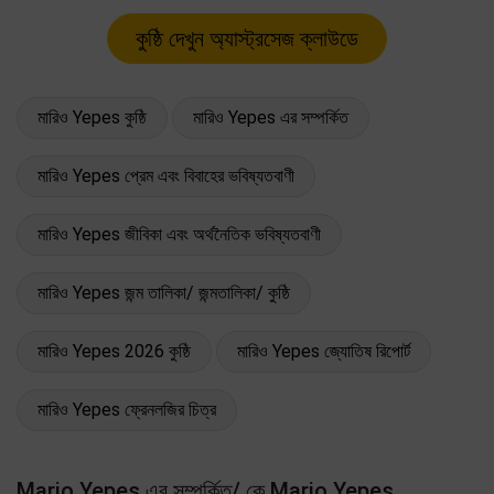
মারিও Yepes কুষ্ঠি
মারিও Yepes এর সম্পর্কিত
মারিও Yepes প্রেম এবং বিবাহের ভবিষ্যতবাণী
মারিও Yepes জীবিকা এবং অর্থনৈতিক ভবিষ্যতবাণী
মারিও Yepes জন্ম তালিকা/ জন্মতালিকা/ কুষ্ঠি
মারিও Yepes 2026 কুষ্ঠি
মারিও Yepes জ্যোতিষ রিপোর্ট
মারিও Yepes ফ্রেনলজির চিত্র
Mario Yepes এর সম্পর্কিত/ কে Mario Yepes