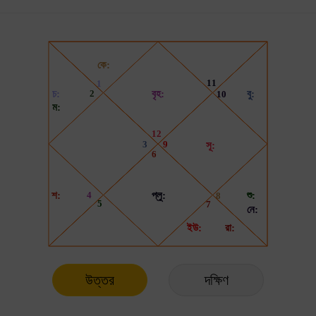
উত্তর
দক্ষিণ