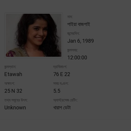
নাম:
পাইয়া বাজপাই
জন্মেরদিন:
Jan 6, 1989
জন্মসময়:
12:00:00
জন্মস্থান:
দ্রাঘিমাংশ:
Etawah
76 E 22
অক্ষাংশ:
সময় মণ্ডল:
25 N 32
5.5
তথ্য সমূহের উৎস:
অ্যাস্ট্রসেজ রেটিং:
Unknown
খারাপ ডেটা