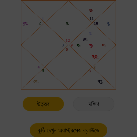
উত্তর
দক্ষিণ