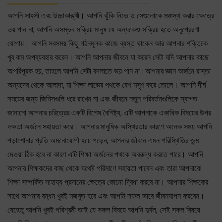
আপনি সাহসী এবং উচ্চাকাঙ্খী। আপনি ঝুঁকি নিতে ও সেগুলোকে মঞ্চস্থ করার ক্ষেত্রে
ভয় পান না, আপনি অসম্ভব সক্রিয় মানুষ যে অন্যকেও সক্রিয় হতে অনুপ্রেরণা
যোগায়। আপনি সবসময় কিছু গঠনমূলক কাজে ব্যস্ত থাকেন আর আপনার শক্তিকে
খুব কম অপব্যবহার করেন। আপনি আপনার জীবনে যা করেন সেটা যদি আপনার কাছে
অপরিপূরক হয়, তাহলে আপনি সেটা বদলাতে ভয় পান না।আপনার জ্ঞান অর্জনে রাস্তা
অন্যদের থেকে আলাদা, যা শিক্ষা লাভের পথকে বেশ মসৃণ করে তোলে। আপনি দীর্ঘ
সময়ের জন্য জিনিসগুলি ধরে রাখেন না এবং জীবনে নতুন পরিবর্তনগুলিকে স্বাগত
জানানো আপনার চরিত্রের একটি বিশেষ বৈশিষ্ট্য, এটি আপনাকে একাধিক বিষয়ের উপর
দক্ষতা অর্জনে সহায়তা করে। আপনার মানুষিক অস্থিরতার কারণে অনেক সময় আপনি
পড়াশোনার প্রতি অমনোযোগী হয়ে পড়েন, আপনার জীবনে এমন পরিস্থিতির জন্ম
দেওয়া ঠিক হবে না কারণ এটি শিক্ষা অর্জনের পথকে অবরুদ্ধ করতে পারে। আপনি
আপনার শিক্ষকদের কাছ থেকে যথেষ্ট পরিমাণে সহায়তা পাবেন এবং তারা আপনাকে
শিক্ষা সম্পর্কিত সাহায্য প্রদানের ক্ষেত্রে কোনো দ্বিধা করবে না। আপনার শিক্ষকের
সাথে আপনার বন্ধন খুবই মজবুত হবে এবং আপনি সফল ভাবে জীবনযাপন করবেন।
যেহেতু আপনি খুবই পরিশ্রমী তাই যে সকল বিষয়ে আপনি দুর্বল, সেই সকল বিষয়ে