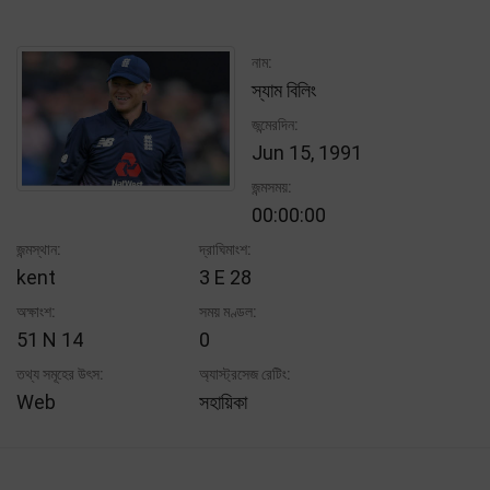
নাম:
স্যাম বিলিং
জন্মেরদিন:
Jun 15, 1991
জন্মসময়:
00:00:00
জন্মস্থান:
দ্রাঘিমাংশ:
kent
3 E 28
অক্ষাংশ:
সময় মণ্ডল:
51 N 14
0
তথ্য সমূহের উৎস:
অ্যাস্ট্রসেজ রেটিং:
Web
সহায়িকা