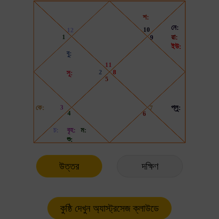
উত্তর
দক্ষিণ