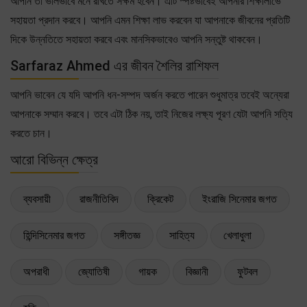
আপনি তা ভালভাবে মনে রাখতে সক্ষম হবেন। এটি স্পষ্টভাবেই আপনার শিক্ষালাভে
সহায়তা প্রদান করবে। আপনি এমন শিক্ষা লাভ করবেন যা আপনাকে জীবনের প্রতিটি
দিকে উন্নতিতে সহায়তা করবে এবং মানসিকভাবেও আপনি সন্তুষ্ট থাকবেন।
Sarfaraz Ahmed এর জীবন শৈলির রাশিফল
আপনি ভাবেন যে যদি আপনি ধন-সম্পদ অর্জন করতে পারেন শুধুমাত্র তবেই অন্যেরা
আপনাকে সম্মান করবে। তবে এটা ঠিক নয়, তাই নিজের লক্ষ্য পূরণ যেটা আপনি সত্যি
করতে চান।
আরো বিভিন্ন ক্ষেত্র
ব্যবসায়ী
রাজনীতিবিদ
ক্রিকেট
ইংরাজি সিনেমার জগত
হিন্দিসিনেমার জগত
সঙ্গীতজ্ঞ
সাহিত্য
খেলাধুলা
অপরাধী
জ্যোতিষী
গায়ক
বিজ্ঞানী
ফুটবল