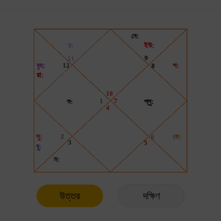
উত্তর
দক্ষিণ