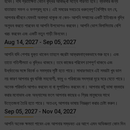
হবেন। দীর্ঘ প্রতীক্ষিত বেতন বৃদ্ধির আকাঙ্খা সত্যে পরিণত হবে। ব্যবসার জন্য
যাতায়াত সফল ও ফলপ্রসূ হবে। এই সময়ের সবচেয়ে গুরুত্বপূর্ণ বৈশিষ্ট্য হল যে,
আপনার জীবনে যেমনই অবস্থা থাকুক না কেন- আপনি সম্মানের একটি ইতিবাচক বৃদ্ধি
অনুভব করতে পারবেন যা আপনি উপভোগও করবেন। আপনি ভোগ বিলাসিতায় বেশি
খরচ করবেন এবং একটি নতুন গাড়ী কিনবেন।
Aug 14, 2027 - Sep 05, 2027
আপনি যদি পেশায় যুক্ত থাকেন তাহলে বছরটা আক্রমনাত্বকভাবে শুরু হবে। এবং
তাতে গতিশীলতা ও বৃদ্ধিও থাকবে। তবে কাজের পরিবেশ চাপপূর্ণ থাকবে এবং
উর্ধ্বতনের সঙ্গে বিতর্ক ও সমস্যার সৃষ্টি হতে পারে। সাধারণভাবে এই সময়টা খুব ভাল
নয় কারণ আপনার খুব ঘনিষ্ঠ সহযোগী, বন্ধু ও পরিবারের সদস্যরা দূরে সরে যেতে পারে।
অনেক পরিবর্তন আশাও করবেন না বা সুপারিশও করবেন না। আপনার কটু ভাষা ব্যবহার
করার মনোভাব এবং অভ্যাসের ফলে আপনার কাছের ও প্রিয় মানুষদের সাথে
উত্তেজনা তৈরি হতে পারে। অতএব, আপনার ভাষায় নিয়ন্ত্রণ করার চেষ্টা করুন।
Sep 05, 2027 - Nov 04, 2027
আপনি অনেক ক্ষমতা পাবেন এবং আপনার সম্ভবত এর আগে এমন অভিজ্ঞতা কোন দিন