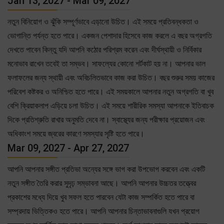
Jan 13, 2027 - Mar 09, 2027
নতুন বিনিয়োগ ও ঝুঁকি সম্পূর্ণভাবে এড়ানো উচিত। এই সময়ে প্রতিবন্ধকতা ও
ভোগান্তি পর্যন্ত হতে পারে। একজন পেশাদার হিসেবে কাজ করলে এ বছর অগ্রগতি
দেখতে পাবেন কিন্তু যদি আপনি কঠোর পরিশ্রম করেন এবং দীর্ঘস্থায়ী ও নির্বিকার
মনোভাব রাখেন তবেই তা সম্ভব। সাফল্যের কোনো শর্টকাট হয় না। আপনার ভাল
ফলাফলের জন্য স্থায়ী এবং অবিচলিতভাবে কাজ করা উচিত। বছর শুরুর সময় কাজের
পরিবেশ কষ্টকর ও অনিশ্চিত হতে পারে। এই সময়কালে আপনার নতুন অগ্রগতি বা খুব
বেশি ক্রিয়াকলাপ এড়িয়ে চলা উচিত। এই সময়ে শারীরিক সমস্যা আপনাকে ইতিবাচক
দিকে প্রতিশ্রুতি রাখার অনুমতি দেবে না। স্বাস্থ্যের জন্য পরীক্ষার প্রয়োজন এবং
অধিকাংশ সময়ে জ্বরের কারণে সমস্যার সৃষ্টি হতে পারে।
Mar 09, 2027 - Apr 27, 2027
আপনি আপনার সঙ্গীত প্রতিভা অন্যের সঙ্গে ভাগ করা উপভোগ করবেন এবং একটি
নতুন সঙ্গীত তৈরি করার সুদৃঢ় সম্ভাবনা আছে। আপনি আপনার উচ্চতর তত্ত্বের
প্রকাশের মধ্যে দিয়ে খুব সফল হতে পারবেন যেটা কাজ সম্পর্কিত হতে পারে বা
সম্প্রদায় ভিত্তিকও হতে পারে। আপনি আপনার চিন্তাভাবনাগুলি যখন প্রয়োগ