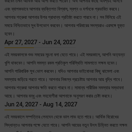
করবেন তখন আর্থিক আয় আশা করতে পারেন। অর্থ আপনার কাছে অবশ্যই আসবে
এবং ব্যাপকভাবে আপনার ব্যক্তিগত বিশ্বাস, স্বপ্ন ও দর্শনকে প্রভাবিত করবে।
আপনার শত্রুরা আপনার উপর প্রাধান্য প্রতিষ্ঠা করতে পারবে না। সব মিলিয়ে এই
সময়ে নিশ্চিতভাবে সুখ উপভোগ করবেন। আপনার পরিবারের সদস্যরাও এরসঙ্গে যুক্ত
হবেন।
Apr 27, 2027 - Jun 24, 2027
এই সময়কালকে শুভ সময়ের সূচনা বলা যেতে পারে। এই সময়কালে, আপনি অত্যন্ত
খুশি থাকবেন। আপনি সমস্ত রকম প্রতিকূল পরিস্থিতি সামলাতে সক্ষম হবেন।
আপনি পারিবারিক সুখ ভোগ করবেন। যদিও আপনার ভাইবোনরা কিছু ঝামেলা এবং
সমস্যায় জড়িয়ে পরতে পারে। আপনার নিজস্ব প্রচেষ্টায় আপনার আয় বৃদ্ধি পাবে।
আপনার শত্রুরা আপনার ক্ষতি করতে পারবে না। সামান্য শারীরিক সমস্যার সম্ভাবনা
আছে। আপনার বন্ধু এবং সহযোগীরা আপনাকে অনুসরণ করার চেষ্টা করবে।
Jun 24, 2027 - Aug 14, 2027
এই সময়কালে সম্পত্তির লেনদেন থেকে ভাল লাভ হতে পারে। আর্থিক বিরোধের
সিদ্ধান্তও আপনার পক্ষে যেতে পারে। আপনি আয়ের নতুন উৎস চিহ্নিত করতে সক্ষম