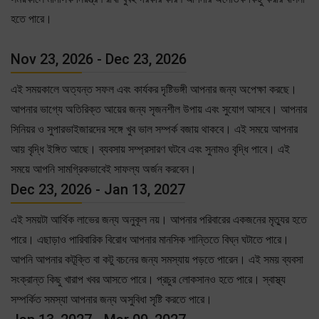
হতে পারে।
Nov 23, 2026 - Dec 23, 2026
এই সময়কালে অত্যন্ত সফল এবং কার্যকর দৃষ্টিভঙ্গী আপনার জন্য অপেক্ষা করছে।
আপনার ভাগ্যে অতিরিক্ত আয়ের জন্য সৃজনশীল উপায় এবং সুযোগ আসবে। আপনার
সিনিয়র ও সুপারভাইজারদের সঙ্গে খুব ভাল সম্পর্ক বজায় থাকবে। এই সময়ে আপনার
আয় বৃদ্ধি ইঙ্গিত আছে। ব্যবসায় সম্প্রসারণ ঘটবে এবং সুনামও বৃদ্ধি পাবে। এই
সময়ে আপনি সামগ্রিকভাবেই সাফল্য অর্জন করবেন।
Dec 23, 2026 - Jan 13, 2027
এই সময়টা আর্থিক লাভের জন্য অনুকূল নয়। আপনার পরিবারের একজনের মৃত্যুর হতে
পারে। এছাড়াও পারিবারিক বিরোধ আপনার মানসিক শান্তিতে বিঘ্ন ঘটাতে পারে।
আপনি আপনার কটূক্তি বা কটু বচনের জন্য সমস্যায় পড়তে পারেন। এই সময় ব্যবসা
সংক্রান্ত কিছু খারাপ খবর আসতে পারে। প্রচুর লোকসানও হতে পারে। স্বাস্থ্য
সম্পর্কিত সমস্যা আপনার জন্য অসুবিধা সৃষ্টি করতে পারে।