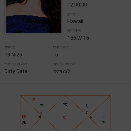
12:00:00
জন্মস্থান:
Hawaii
দ্রাঘিমাংশ:
155 W 15
অক্ষাংশ:
সময় মণ্ডল:
19 N 26
-5
তথ্য সমূহের উৎস:
অ্যাস্ট্রসেজ রেটিং:
Dirty Data
খারাপ ডেটা