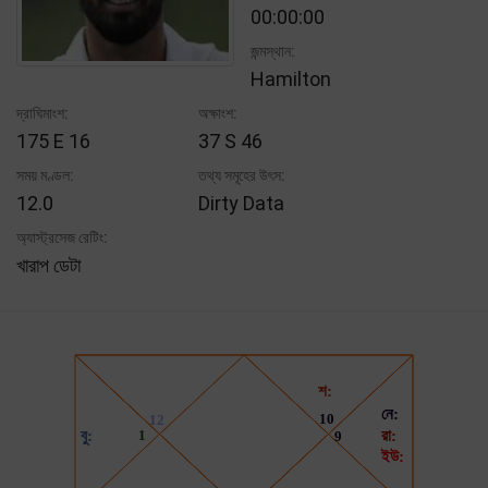
00:00:00
জন্মস্থান:
Hamilton
দ্রাঘিমাংশ:
অক্ষাংশ:
175 E 16
37 S 46
সময় মণ্ডল:
তথ্য সমূহের উৎস:
12.0
Dirty Data
অ্যাস্ট্রসেজ রেটিং:
খারাপ ডেটা