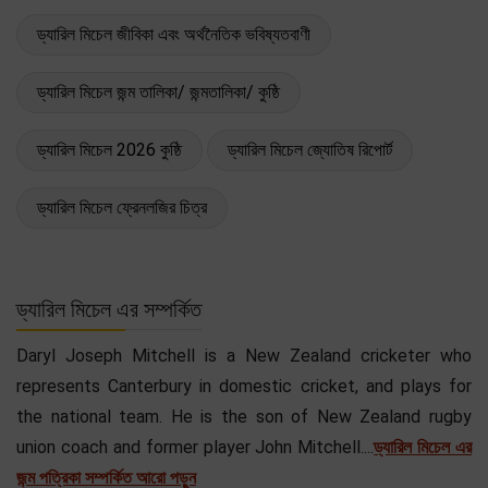
ড্যারিল মিচেল জীবিকা এবং অর্থনৈতিক ভবিষ্যতবাণী
ড্যারিল মিচেল জন্ম তালিকা/ জন্মতালিকা/ কুষ্ঠি
ড্যারিল মিচেল 2026 কুষ্ঠি
ড্যারিল মিচেল জ্যোতিষ রিপোর্ট
ড্যারিল মিচেল ফ্রেনলজির চিত্র
ড্যারিল মিচেল এর সম্পর্কিত
Daryl Joseph Mitchell is a New Zealand cricketer who
represents Canterbury in domestic cricket, and plays for
the national team. He is the son of New Zealand rugby
union coach and former player John Mitchell....
ড্যারিল মিচেল এর
জন্ম পত্রিকা সম্পর্কিত আরো পড়ুন