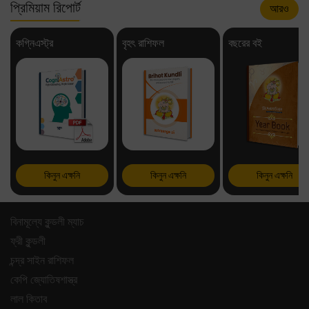
প্রিমিয়াম রিপোর্ট
আরও
কগ্নিএস্ট্র
বৃহৎ রাশিফল
বছরের বই
কিনুন এক্ষনি
কিনুন এক্ষনি
কিনুন এক্ষনি
বিনামূল্যে কুন্ডলী ম্যাচ
ফ্রী কুন্ডলী
চন্দ্র সাইন রাশিফল
কেপি জ্যোতিষশাস্ত্র
লাল কিতাব