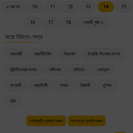
« আগের
10
11
12
13
14
15
16
17
18
পরবর্তী পৃষ্ঠা »
আরো বিভিন্ন ক্ষেত্র
ব্যবসায়ী
রাজনীতিবিদ
ক্রিকেট
ইংরাজি সিনেমার জগত
হিন্দিসিনেমার জগত
সঙ্গীতজ্ঞ
সাহিত্য
খেলাধুলা
অপরাধী
জ্যোতিষী
গায়ক
বিজ্ঞানী
ফুটবল
হকি
সেলিব্রেটির সুপারিশ করুন
সংশোধনের সুপারিশ করুন