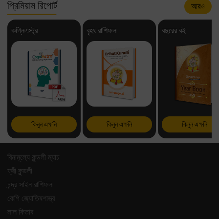
প্রিমিয়াম রিপোর্ট
আরও
কগ্নিএস্ট্র
বৃহৎ রাশিফল
বছরের বই
কিনুন এক্ষনি
কিনুন এক্ষনি
কিনুন এক্ষনি
বিনামূল্যে কুন্ডলী ম্যাচ
ফ্রী কুন্ডলী
চন্দ্র সাইন রাশিফল
কেপি জ্যোতিষশাস্ত্র
লাল কিতাব