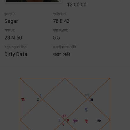
12:00:00
জন্মস্থান:
দ্রাঘিমাংশ:
Sagar
78 E 43
অক্ষাংশ:
সময় মণ্ডল:
23 N 50
5.5
তথ্য সমূহের উৎস:
অ্যাস্ট্রসেজ রেটিং:
Dirty Data
খারাপ ডেটা