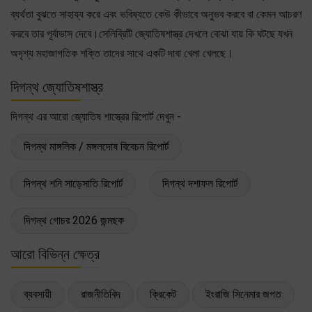
ব্যর্থতা বুঝতে সাহায্য করে এবং ভবিষ্যতে কেউ কীভাবে অনুভব করবে বা কেমন আচরণ
করবে তার পূর্বাভাস দেবে।সেলিব্রিটি জ্যোতিষশাস্ত্র দেখলে বোঝা যায় কি ঘটছে যখন
অদৃশ্য মহাজাগতিক শক্তি তাদের সাথে একটি দাবা খেলা খেলছে।
দিগন্থ জ্যোতিষশাস্ত্র
দিগন্থ এর আরো জ্যোতিষ শাস্ত্রের রিপোর্ট দেখুন -
দিগন্থ মাঙ্গলিক / মঙ্গলদোষ বিবেচন রিপোর্ট
দিগন্থ শনি সাড়েসাতি রিপোর্ট
দিগন্থ দশাফল রিপোর্ট
দিগন্থ গোচর 2026 জন্মছক
আরো বিভিন্ন ক্ষেত্র
ব্যবসায়ী
রাজনীতিবিদ
ক্রিকেট
ইংরাজি সিনেমার জগত