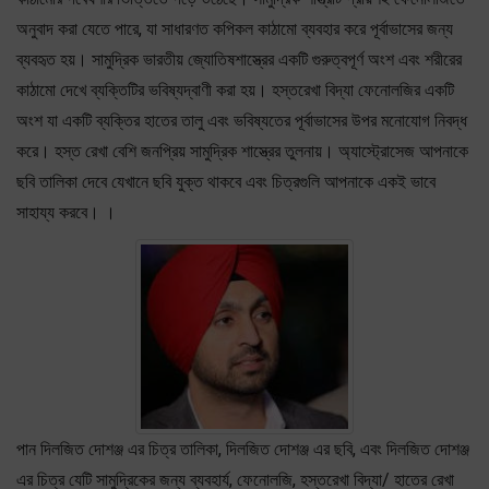
অনুবাদ করা যেতে পারে, যা সাধারণত কপিকল কাঠামো ব্যবহার করে পূর্বাভাসের জন্য
ব্যবহৃত হয়। সামুদ্রিক ভারতীয় জ্যোতিষশাস্ত্রের একটি গুরুত্বপূর্ণ অংশ এবং শরীরের
কাঠামো দেখে ব্যক্তিটির ভবিষ্যদ্বাণী করা হয়। হস্তরেখা বিদ্যা ফেনোলজির একটি
অংশ যা একটি ব্যক্তির হাতের তালু এবং ভবিষ্যতের পূর্বাভাসের উপর মনোযোগ নিবদ্ধ
করে। হস্ত রেখা বেশি জনপ্রিয় সামুদ্রিক শাস্ত্রের তুলনায়। অ্যাস্ট্রোসেজ আপনাকে
ছবি তালিকা দেবে যেখানে ছবি যুক্ত থাকবে এবং চিত্রগুলি আপনাকে একই ভাবে
সাহায্য করবে। ।
পান দিলজিত দোশঞ্জ এর চিত্র তালিকা, দিলজিত দোশঞ্জ এর ছবি, এবং দিলজিত দোশঞ্জ
এর চিত্র যেটি সামুদ্রিকের জন্য ব্যবহার্য, ফেনোলজি, হস্তরেখা বিদ্যা/ হাতের রেখা