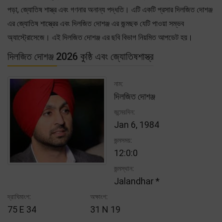
পড়া, জ্যোতিষ শাস্ত্র এবং গণনার অনান্য পদ্ধতি। এটি একটি প্রসার দিলজিত দোশঞ্জ
এর জ্যোতিষ শাস্ত্রের এবং দিলজিত দোশঞ্জ এর জন্মছক যেটি পাওয়া সম্ভব
অ্যাস্ট্রোসেজে। এই দিলজিত দোশঞ্জ এর ছবি বিভাগ নিয়মিত আপডেট হয়।
দিলজিত দোশঞ্জ 2026 কুষ্ঠি এবং জ্যোতিষশাস্ত্র
নাম:
দিলজিত দোশঞ্জ
জন্মেরদিন:
Jan 6, 1984
জন্মসময়:
12:0:0
জন্মস্থান:
Jalandhar *
দ্রাঘিমাংশ:
অক্ষাংশ:
75 E 34
31 N 19