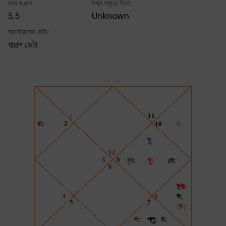
সময় মণ্ডল:
তথ্য সমূহের উৎস:
5.5
Unknown
অ্যাস্ট্রসেজ রেটিং:
খারাপ ডেটা