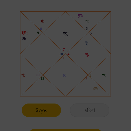
উত্তর
দক্ষিণ