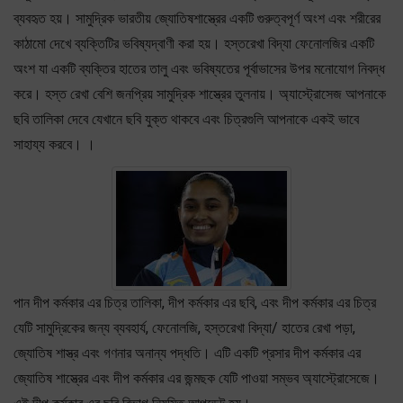
ব্যবহৃত হয়। সামুদ্রিক ভারতীয় জ্যোতিষশাস্ত্রের একটি গুরুত্বপূর্ণ অংশ এবং শরীরের
কাঠামো দেখে ব্যক্তিটির ভবিষ্যদ্বাণী করা হয়। হস্তরেখা বিদ্যা ফেনোলজির একটি
অংশ যা একটি ব্যক্তির হাতের তালু এবং ভবিষ্যতের পূর্বাভাসের উপর মনোযোগ নিবদ্ধ
করে। হস্ত রেখা বেশি জনপ্রিয় সামুদ্রিক শাস্ত্রের তুলনায়। অ্যাস্ট্রোসেজ আপনাকে
ছবি তালিকা দেবে যেখানে ছবি যুক্ত থাকবে এবং চিত্রগুলি আপনাকে একই ভাবে
সাহায্য করবে। ।
পান দীপ কর্মকার এর চিত্র তালিকা, দীপ কর্মকার এর ছবি, এবং দীপ কর্মকার এর চিত্র
যেটি সামুদ্রিকের জন্য ব্যবহার্য, ফেনোলজি, হস্তরেখা বিদ্যা/ হাতের রেখা পড়া,
জ্যোতিষ শাস্ত্র এবং গণনার অনান্য পদ্ধতি। এটি একটি প্রসার দীপ কর্মকার এর
জ্যোতিষ শাস্ত্রের এবং দীপ কর্মকার এর জন্মছক যেটি পাওয়া সম্ভব অ্যাস্ট্রোসেজে।