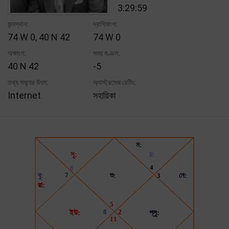
3:29:59
জন্মস্থান:
দ্রাঘিমাংশ:
74 W 0, 40 N 42
74 W 0
অক্ষাংশ:
সময় মণ্ডল:
40 N 42
-5
তথ্য সমূহের উৎস:
অ্যাস্ট্রসেজ রেটিং:
Internet
সহায়িকা