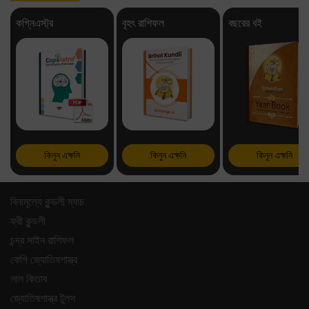
কগ্নিএস্ট্র
বৃহৎ রাশিফল
বছরের বই
কিনুন এক্ষনি
কিনুন এক্ষনি
কিনুন এক্ষনি
বিনামূল্যে কুন্ডলী ম্যাচ
ফ্রী কুন্ডলী
চন্দ্র সাইন রাশিফল
কেপি জ্যোতিষশাস্ত্র
লাল কিতাব
জ্যোতিষশাস্ত্র টুলস