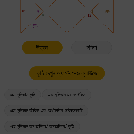
উত্তর
দক্ষিণ
এড সুলিভান কুষ্ঠি
এড সুলিভান এর সম্পর্কিত
এড সুলিভান জীবিকা এবং অর্থনৈতিক ভবিষ্যতবাণী
এড সুলিভান জন্ম তালিকা/ জন্মতালিকা/ কুষ্ঠি