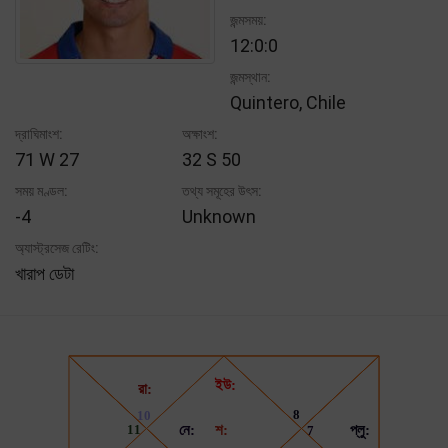
জন্মসময়:
12:0:0
জন্মস্থান:
Quintero, Chile
দ্রাঘিমাংশ:
অক্ষাংশ:
71 W 27
32 S 50
সময় মণ্ডল:
তথ্য সমূহের উৎস:
-4
Unknown
অ্যাস্ট্রসেজ রেটিং:
খারাপ ডেটা