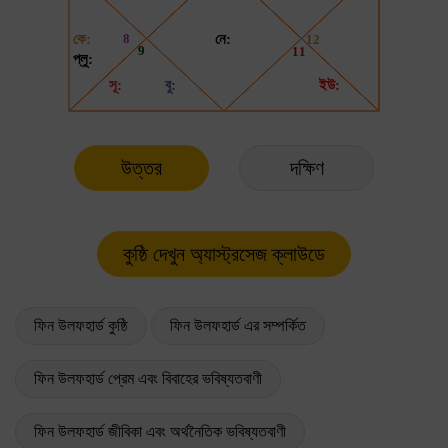
উত্তর
দক্ষিণ
ফিন উলফহার্ড কুষ্ঠি
ফিন উলফহার্ড এর সম্পর্কিত
ফিন উলফহার্ড প্রেম এবং বিবাহের ভবিষ্যতবাণী
ফিন উলফহার্ড জীবিকা এবং অর্থনৈতিক ভবিষ্যতবাণী