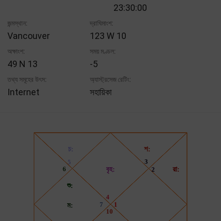
23:30:00
জন্মস্থান:
দ্রাঘিমাংশ:
Vancouver
123 W 10
অক্ষাংশ:
সময় মণ্ডল:
49 N 13
-5
তথ্য সমূহের উৎস:
অ্যাস্ট্রসেজ রেটিং:
Internet
সহায়িকা