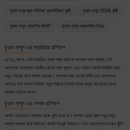
ফুয়াদ মাসুম জন্ম তালিকা/ জন্মতালিকা/ কুষ্ঠি
ফুয়াদ মাসুম 2026 কুষ্ঠি
ফুয়াদ মাসুম জ্যোতিষ রিপোর্ট
ফুয়াদ মাসুম ফ্রেনলজির চিত্র
ফুয়াদ মাসুম এর ক্যারিয়ার রাশিফল
যেহেতু কোনো একটা চাকরিতে লম্বা সময় কাটানো আপনার পক্ষে কষ্টকর, তাই
আপনাকে সেলসম্যান জাতীয় কোনো কাজ খুজতে হবে, যেখানে আপনি নিয়মিত নতুন
নতুন লোকের সাথে সাক্ষাৎ করবেন। আপনার কাজ অনেক বদলি এবং স্থানান্তর
যোগাবে, তাই আপনি নিয়মিত নতুন পরিবেশে ভিন্ন-ভিন্ন মানুষ আর ভিন্ন-ভিন্ন
কাজের দায়িত্ব পাবেন।
ফুয়াদ মাসুম এর পেশার রাশিফল
আপনি একঘেয়ে ও নিরাপদ কাজে খুশি হবেন না। যতক্ষণ রোজ রোজ নতুন নতুন
সমস্যা সমাধান করে কাটাবেন, আপনি সন্তুষ্ট থাকবেন। তবে কোনোক্ষেত্রে অল্প ঝুঁকি