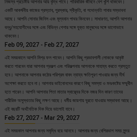
নিজস্ব প্রচেষ্টায় আপনার আয় বৃদ্ধি পাবে। পারিবারিক জীবনে বেশ খুশি থাকবেন।
একটি আকর্ষনীয় কাজের প্রস্তাব, পুরস্কার, স্বীকৃতি, বা পদোন্নতি পাবার সম্ভাবনা
আছে। আপনি সোনার জিনিস এবং মূল্যবান পাথর কিনবেন। সাধারণত, আপনি আপনার
বন্ধু/সহযোগীদের সঙ্গে এবং বিভিন্ন পেশার সঙ্গে যুক্ত মানুষদের সঙ্গে ভালোভাবে
থাকবেন।
Feb 09, 2027 - Feb 27, 2027
এই সময়কালে আপনি মিশ্র ফল পাবেন। আপনি কিছু প্রভাবশালী লোককে আকৃষ্ট
করতে পারবেন যারা আপনার প্রকল্প এবং পরিকল্পনায় আপনাকে সাহায্য করতে প্রস্তুত
হবে। আপনাকে আপনার কঠোর পরিশ্রম বাবদ ন্যায্য ক্ষতিপূরণ পাওয়ার জন্য দীর্ঘ
অপেক্ষা করতে হবে না। আপনার ভাইবোনদের কারণে কিছু সমস্যা ও মনঃকষ্টের সম্মুখীন
হতে পারেন। আপনি আপনার পিতা মাতার স্বাস্থ্যের দিকে নজর দিন কারণ তাদের
শারীরিক অসুস্থতার কিছু লক্ষণ আছে। ধর্মীয় জায়গায় ঘুরতে যাওয়ার সম্ভাবনা আছে।
এই বছরটি অর্থনৈতিক দিক দিয়ে ভালোই যাবে।
Feb 27, 2027 - Mar 29, 2027
এই সময়কাল আপনার জন্য সমৃদ্ধি বয়ে আনবে। আপনার জন্য বেশিরভাগ সময় সুন্দর