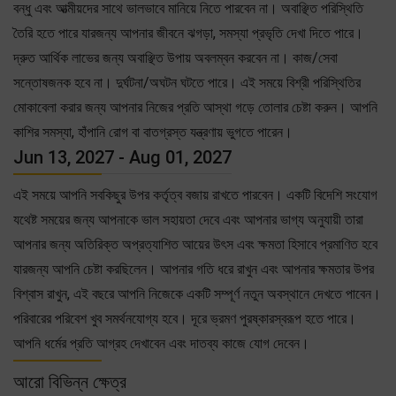
বন্ধু এবং আত্মীয়দের সাথে ভালভাবে মানিয়ে নিতে পারবেন না। অবাঞ্ছিত পরিস্থিতি
তৈরি হতে পারে যারজন্য আপনার জীবনে ঝগড়া, সমস্যা প্রভৃতি দেখা দিতে পারে।
দ্রুত আর্থিক লাভের জন্য অবাঞ্ছিত উপায় অবলম্বন করবেন না। কাজ/সেবা
সন্তোষজনক হবে না। দুর্ঘটনা/অঘটন ঘটতে পারে। এই সময়ে বিশ্রী পরিস্থিতির
মোকাবেলা করার জন্য আপনার নিজের প্রতি আস্থা গড়ে তোলার চেষ্টা করুন। আপনি
কাশির সমস্যা, হাঁপানি রোগ বা বাতগ্রস্ত যন্ত্রণায় ভুগতে পারেন।
Jun 13, 2027 - Aug 01, 2027
এই সময়ে আপনি সবকিছুর উপর কর্তৃত্ব বজায় রাখতে পারবেন। একটি বিদেশি সংযোগ
যথেষ্ট সময়ের জন্য আপনাকে ভাল সহায়তা দেবে এবং আপনার ভাগ্য অনুযায়ী তারা
আপনার জন্য অতিরিক্ত অপ্রত্যাশিত আয়ের উৎস এবং ক্ষমতা হিসাবে প্রমাণিত হবে
যারজন্য আপনি চেষ্টা করছিলেন। আপনার গতি ধরে রাখুন এবং আপনার ক্ষমতার উপর
বিশ্বাস রাখুন, এই বছরে আপনি নিজেকে একটি সম্পূর্ণ নতুন অবস্থানে দেখতে পাবেন।
পরিবারের পরিবেশ খুব সমর্থনযোগ্য হবে। দূরে ভ্রমণ পুরষ্কারস্বরূপ হতে পারে।
আপনি ধর্মের প্রতি আগ্রহ দেখাবেন এবং দাতব্য কাজে যোগ দেবেন।
আরো বিভিন্ন ক্ষেত্র