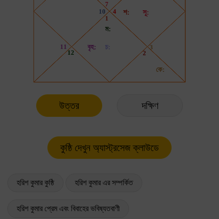
উত্তর
দক্ষিণ
হরিশ কুমার কুষ্ঠি
হরিশ কুমার এর সম্পর্কিত
হরিশ কুমার প্রেম এবং বিবাহের ভবিষ্যতবাণী