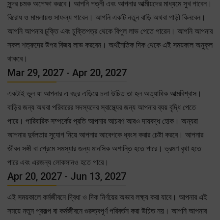
সুন্দর চমক অপেক্ষা করবে। আপনি পত্নী এবং আপনার আত্মীয়দের মাধ্যমে সুখ পাবেন।
বিরোধ ও মামলায়ও সাফল্য পাবেন। আপনি একটি নতুন বাড়ি অথবা গাড়ী কিনবেন।
আপনি আপনার চুক্তি এবং চুক্তিপত্র থেকে বিপুল লাভ পেতে পারেন। আপনি আপনার
সকল শত্রুদের উপর বিজয় লাভ করবেন। অর্থনৈতিক দিক থেকে এই সময়কাল অনুকূল
থাকবে।
Mar 29, 2027 - Apr 20, 2027
একটাই ভুল যা আপনার এ বছর এড়িয়ে চলা উচিত তা হল অত্যাধিক আত্মবিশ্বাস।
বাড়ির জন্য অথবা পরিবারের সদস্যদের স্বাস্থ্যের জন্য আপনার ব্যয় বৃদ্ধি পেতে
পারে। পারিবারিক সম্পর্কের প্রতি আপনার আচরণ আরও দায়বদ্ধ হোক। অন্যরা
আপনার দুর্বলতার সুযোগ নিয়ে আপনার আবেগকে ধ্বংস করার চেষ্টা করবে। আপনার
জীবন সঙ্গী বা প্রেমে সমস্যার জন্য মানসিক অশান্তি হতে পারে। ভ্রমণ বৃথা হতে
পারে এবং এরজন্য লোকসানও হতে পারে।
Apr 20, 2027 - Jun 13, 2027
এই সময়কালে কর্মজীবনে দ্বিধা ও দিক নির্ণয়ের অভাব লক্ষ্য করা যাবে। আপনার এই
সময়ে নতুন প্রকল্প বা কর্মজীবনে গুরুত্বপূর্ণ পরিবর্তন করা উচিত নয়। আপনি আপনার