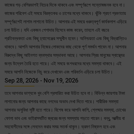
কাজের গড় বেশিরভাগই নিচের দিকে থাকবে এবং সম্পূর্ণরূপে সন্তোষজনক হবে না।
কাজের পরিবেশ এই সময়ে বিরক্তকর ও চাপের মধ্যে থাকবে। ঝুঁকি গ্রহণ প্রবণতায়
সম্পূর্ণরূপেই লাগাম লাগানো উচিত। আপনার এই সময়ে গুরুত্বপূর্ণ কার্যকলাপ এড়িয়ে
চলা উচিত। যদি একজন পেশাদার হিসেবে কাজ করেন, তাহলে এই বছরে
প্রতিবন্ধকতা এবং কিছু চ্যালেঞ্জের সম্মুখীন হবেন। অনিশ্চয়তা এবং কিছু বিভ্রান্তিও
থাকবে। আপনি আপনার নিজের লোকদের কাছ থেকে পূর্ণ সমর্থন পাবেন না। আপনার
বিরুদ্ধে কিছু আইনগত ব্যবস্থার সম্ভাবনা আছে। আপনার প্রিয় মানুষের স্বাস্থ্যের
জন্য উদ্বেগ তৈরি হতে পারে। এই সময়ে বংশধরদের মধ্যে সমস্যা থাকবে। এই
সময়ে আপনি নিজেকে নিচু করে দেখাবেন এবং পরিবর্তন এড়িয়ে চলা উচিত।
Sep 28, 2026 - Nov 19, 2026
তবে আপনার ভাগ্যকে খুব বেশি প্রসারিত করা উচিত হবে না। বিভিন্ন জায়গায় টাকা
লাগানোর জন্য আপনার কাছে নগদের অভাব দেখা দিতে পারে। শারীরিক সমস্যা
আপনার অসুবিধা সৃষ্টি হতে পারে। বিশেষ করে আপনি কাশি, শ্লেষ্মার সমস্যা, চোখের
ফোলা ভাব এবং ভাইরাসঘটিত জ্বরের জন্য সমস্যায় পড়তে পারেন। বন্ধু, আত্মীয় বা
সহযোগীদের সঙ্গে লেনদেন করার সময় সতর্ক থাকুন। ভ্রমণ নিষ্ফল হবে এবং