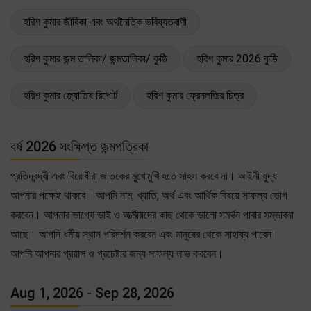
হরিশ কুমার জীবিকা এবং অর্থনৈতিক ভবিষ্যতবাণী
হরিশ কুমার জন্ম তালিকা/ জন্মতালিকা/ কুষ্ঠি
হরিশ কুমার 2026 কুষ্ঠি
হরিশ কুমার জ্যোতিষ রিপোর্ট
হরিশ কুমার ফ্রেনলজির চিত্র
বর্ষ 2026 সংক্ষিপ্ত জন্মপত্রিকা
প্রতিদ্বন্দ্বী এবং বিরোধীরা জাতকের মুখোমুখি হতে সাহস করবে না। আইনী যুদ্ধ
আপনার পক্ষেই থাকবে। আপনি নাম, খ্যাতি, অর্থ এবং আর্থিক বিষয়ে সাফল্য ভোগ
করবেন। আপনার ভাগ্যে ভাই ও আত্মীয়দের কাছ থেকে ভালো সমর্থন পাবার সম্ভাবনা
আছে। আপনি ধর্মীয় স্থান পরিদর্শন করবেন এবং মানুষের থেকে সাহায্য পাবেন।
আপনি আপনার প্রয়াস ও প্রচেষ্টার জন্য সাফল্য লাভ করবেন।
Aug 1, 2026 - Sep 28, 2026