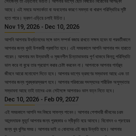
সেইজন্য তা এড়ানোই উচিত। আপনার ভাগ্যে ছোট বিষয়েও বিরোধের আশঙ্কা
আছে। এই সময়ে অসতর্কতা বা অবহেলার কারণে সমস্যা বা খারাপ পরিস্থিতির সৃষ্টি
হতে পারে। ভ্রমণ এড়িয়ে চলাই উচিত।
Nov 19, 2026 - Dec 10, 2026
আপনি আপনার উর্ধ্বতনদের সঙ্গে ভাল সম্পর্ক বজায় রাখতে সক্ষম হবেন যা পরবর্তীকালে
আপনার জন্য খুবই উপকারী প্রমাণিত হবে। এই সময়কালে আপনি আপনার পদ হারাতে
পারেন। আপনার মন উদ্ভাবনী ও সৃজনশীল চিন্তাভাবনায় পূর্ণ থাকবে কিন্তু পরিস্থিতি
ভাল করে না বুঝে তার প্রয়োগ করার চেষ্টা করবেন না। আপনাকে আপনার গার্হস্থ্য
জীবনে আরো মনোযোগ দিতে হবে। আপনার ভাগ্যে ভ্রমণের সম্ভাবনা আছে এবং তা
আপনার জন্য পুরষ্কারস্বরূপ হবে। আপনার পরিবারের সদস্যদের শারীরিক অসুস্থতার
সম্ভাবনা আছে তাই তাদের এবং সেইসঙ্গে আপনারও ভাল যত্ন নিতে হবে।
Dec 10, 2026 - Feb 09, 2027
এই সময়কালে আপনি সব বিষয়ে সাফল্য পাবেন। আপনার পেশাদারী জীবনের চরম
আনন্দদায়ক মুহূর্ত আপনার জন্য পুরষ্কার ও স্বীকৃতি বয়ে আনবে। বিনোদন ও প্রণয়ের
জন্য খুব খুশির সময়। আপনার ভাই ও বোনদের এই বছর উন্নতি হবে। আপনার