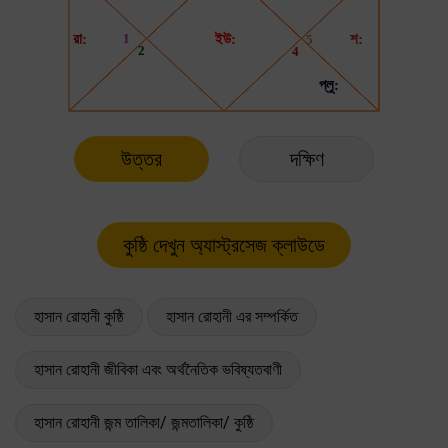
উত্তর
দক্ষিণ
হাসান রোহানী কুষ্ঠি
হাসান রোহানী এর সম্পর্কিত
হাসান রোহানী জীবিকা এবং অর্থনৈতিক ভবিষ্যতবাণী
হাসান রোহানী জন্ম তালিকা/ জন্মতালিকা/ কুষ্ঠি