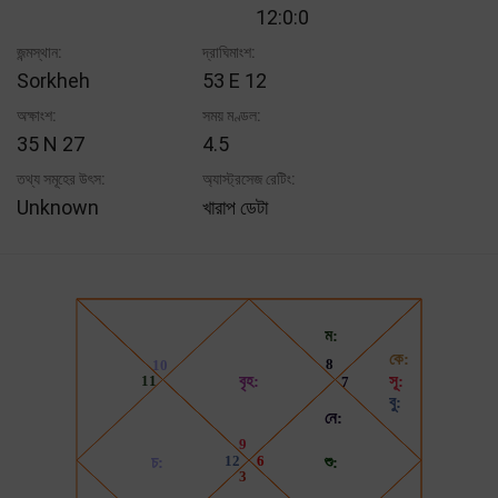
12:0:0
জন্মস্থান:
দ্রাঘিমাংশ:
Sorkheh
53 E 12
অক্ষাংশ:
সময় মণ্ডল:
35 N 27
4.5
তথ্য সমূহের উৎস:
অ্যাস্ট্রসেজ রেটিং:
Unknown
খারাপ ডেটা