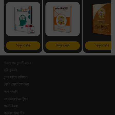
কিনুন এক্ষনি
কিনুন এক্ষনি
কিনুন এক্ষনি
বিনামূল্যে কুন্ডলী ম্যাচ
ফ্রী কুন্ডলী
চন্দ্র সাইন রাশিফল
কেপি জ্যোতিষশাস্ত্র
লাল কিতাব
জ্যোতিষশাস্ত্র টুলস
প্রতিক্রিয়া
প্রবন্ধ জমা দিন