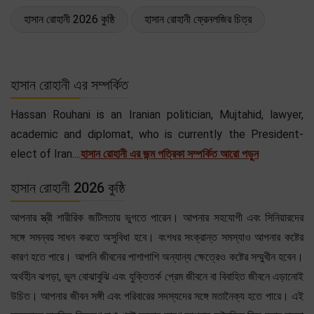
হাসান রোহানী 2026 কুষ্ঠি
হাসান রোহানী ফ্রেনলজির চিত্র
হাসান রোহানী এর সম্পর্কিত
Hassan Rouhani is an Iranian politician, Mujtahid, lawyer,
academic and diplomat, who is currently the President-
elect of Iran....
হাসান রোহানী এর জন্ম পত্রিকা সম্পর্কিত আরো পড়ুন
হাসান রোহানী 2026 কুষ্ঠি
আপনার স্ত্রী শারীরিক জটিলতায় ভুগতে পারেন। আপনার সহযোগী এবং সিনিয়ারদের
সঙ্গে সমন্বয় সাধন করতে অসুবিধা হবে। বংশধর সংক্রান্ত সমস্যাও আপনার কষ্টের
কারণ হতে পারে। আপনি জীবনের পাশাপাশি অন্যান্য ক্ষেত্রেও কষ্টের সম্মুখীন হবেন।
অর্থহীন ঝগড়া, ভুল বোঝাবুঝি এবং যুক্তিতর্ক প্রেম জীবনে বা বিবাহিত জীবনে এড়ানোই
উচিত। আপনার জীবন সঙ্গী এবং পরিবারের সদস্যদের সঙ্গে মতানৈক্য হতে পারে। এই