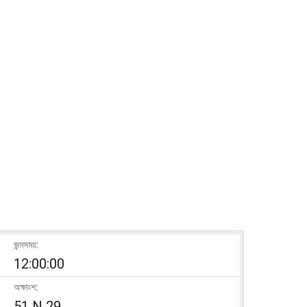
জন্মসময়:
12:00:00
অক্ষাংশ:
51 N 29