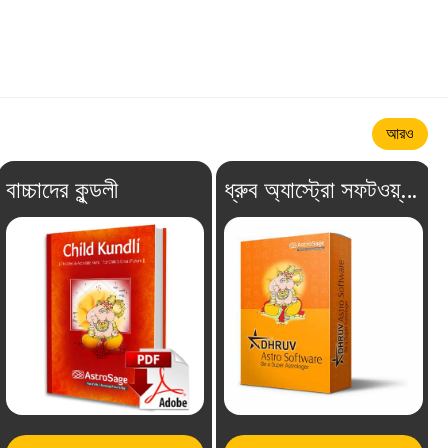
আরও
বাচ্চাদের কুন্ডলী
ধ্রুব অ্যাস্ট্রো সফটওয়্যার