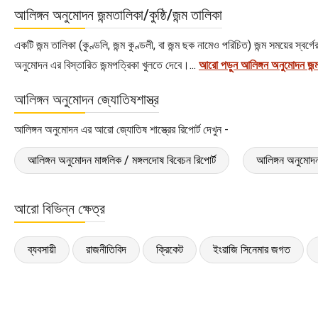
আলিঙ্গন অনুমোদন জন্মতালিকা/কুষ্ঠি/জন্ম তালিকা
একটি জন্ম তালিকা (কুণ্ডলি, জন্ম কুণ্ডলী, বা জন্ম ছক নামেও পরিচিত) জন্ম সময়ের স্
অনুমোদন এর বিস্তারিত জন্মপত্রিকা খুলতে দেবে।...
আরো পড়ুন আলিঙ্গন অনুমোদন জন্
আলিঙ্গন অনুমোদন জ্যোতিষশাস্ত্র
আলিঙ্গন অনুমোদন এর আরো জ্যোতিষ শাস্ত্রের রিপোর্ট দেখুন -
আলিঙ্গন অনুমোদন মাঙ্গলিক / মঙ্গলদোষ বিবেচন রিপোর্ট
আলিঙ্গন অনুমোদন
আরো বিভিন্ন ক্ষেত্র
ব্যবসায়ী
রাজনীতিবিদ
ক্রিকেট
ইংরাজি সিনেমার জগত