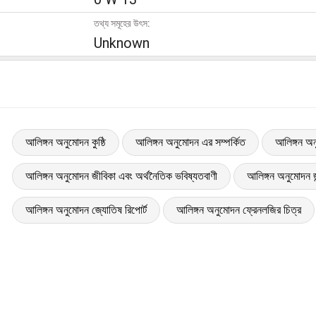
তথ্য সমূহের উৎস:
Unknown
আলিঙ্গন অনুমোদন কুষ্ঠি
আলিঙ্গন অনুমোদন এর সম্পর্কিত
আলিঙ্গন অন
আলিঙ্গন অনুমোদন জীবিকা এবং অর্থনৈতিক ভবিষ্যতবাণী
আলিঙ্গন অনুমোদন জন
আলিঙ্গন অনুমোদন জ্যোতিষ রিপোর্ট
আলিঙ্গন অনুমোদন ফ্রেনলজির চিত্র