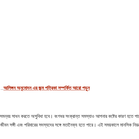
..
আলিঙ্গন অনুমোদন এর জন্ম পত্রিকা সম্পর্কিত আরো পড়ুন
সমন্বয় সাধন করতে অসুবিধা হবে। বংশধর সংক্রান্ত সমস্যাও আপনার কষ্টের কারণ হতে পারে।
জীবন সঙ্গী এবং পরিবারের সদস্যদের সঙ্গে মতানৈক্য হতে পারে। এই সময়কালে মানসিক নিয়ন