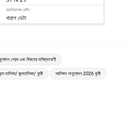
অ্যাস্ট্রসেজ রেটিং:
খারাপ ডেটা
ুমোদন প্রেম এবং বিবাহের ভবিষ্যতবাণী
্ম তালিকা/ জন্মতালিকা/ কুষ্ঠি
আলিঙ্গন অনুমোদন 2026 কুষ্ঠি