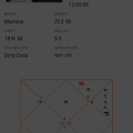
12:00:00
জন্মস্থান:
দ্রাঘিমাংশ:
Mumbai
72 E 50
অক্ষাংশ:
সময় মণ্ডল:
18 N 58
5.5
তথ্য সমূহের উৎস:
অ্যাস্ট্রসেজ রেটিং:
Dirty Data
খারাপ ডেটা