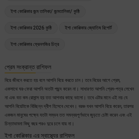
ইশা কোপ্পিকার জন্ম তালিকা/ জন্মতালিকা/ কুষ্ঠি
ইশা কোপ্পিকার 2026 কুষ্ঠি
ইশা কোপ্পিকার জ্যোতিষ রিপোর্ট
ইশা কোপ্পিকার ফ্রেনলজির চিত্র
প্রেম সংক্রান্ত রাশিফল
বিয়ে জীবনে করতে হয় বলে আপনি বিয়ে করতে চান। তবে বিয়ের আগে প্রেম,
একসাথে ঘর-ফেরা আপনি অতটা পছন্দ করেন না। সাধারণত আপনি প্রেম-পত্র লেখেন
না এবং যত কম রোমান্স হয় তত আপনার কাছে ভালো। তবে এটার মানে এই নয় যে
আপনি বিয়েটাকে বিচ্ছিন্ন দ্বীপ হিসেবে দেখেন। বরঞ্চ যখন আপনি বিয়ে করেন, তারপর
একজন মানুষের পক্ষ্যে যতটা সম্ভব তত সমন্বয়পূর্ণভাবে জুড়তে চেষ্টা করেন এবং এই
চিন্তাভাবনা কিছু বছর পরও দুরে চলে যায় না।
ইশা কোপ্পিকার এর স্বাস্থ্যের রাশিফল