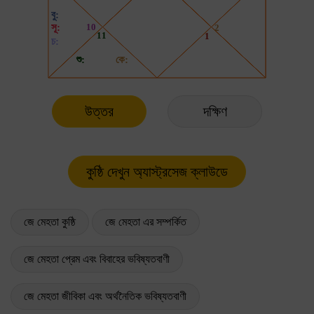
উত্তর
দক্ষিণ
জে মেহতা কুষ্ঠি
জে মেহতা এর সম্পর্কিত
জে মেহতা প্রেম এবং বিবাহের ভবিষ্যতবাণী
জে মেহতা জীবিকা এবং অর্থনৈতিক ভবিষ্যতবাণী