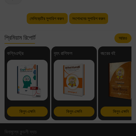
সেলিব্রেটির সুপারিশ করুন
সংশোধনের সুপারিশ করুন
প্রিমিয়াম রিপোর্ট
আরও
কগ্নিএস্ট্র
বৃহৎ রাশিফল
বছরের বই
কিনুন এক্ষনি
কিনুন এক্ষনি
কিনুন এক্ষনি
বিনামূল্যে কুন্ডলী ম্যাচ