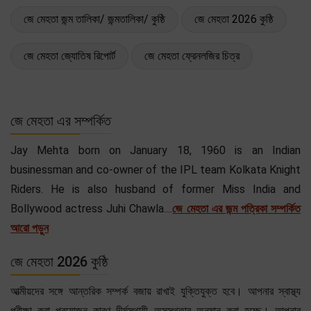
জে মেহতা জন্ম তালিকা/ জন্মতালিকা/ কুষ্ঠি
জে মেহতা 2026 কুষ্ঠি
জে মেহতা জ্যোতিষ রিপোর্ট
জে মেহতা ফ্রেনলজির চিত্র
জে মেহতা এর সম্পর্কিত
Jay Mehta born on January 18, 1960 is an Indian
businessman and co-owner of the IPL team Kolkata Knight
Riders. He is also husband of former Miss India and
Bollywood actress Juhi Chawla....
জে মেহতা এর জন্ম পত্রিকা সম্পর্কিত
আরো পড়ুন
জে মেহতা 2026 কুষ্ঠি
আত্মীয়দের সঙ্গে আন্তরিক সম্পর্ক বজায় রাখাই যুক্তিযুক্ত হবে। আপনার স্বাস্থ্য
পরীক্ষা করা প্রয়োজন কারণ দীর্ঘস্থায়ী অসুস্থতার অনুমান করা হচ্ছে। আপনার