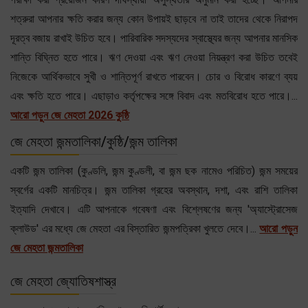
শত্রুরা আপনার ক্ষতি করার জন্য কোন উপায়ই ছাড়বে না তাই তাদের থেকে নিরাপদ
দূরত্ব বজায় রাখাই উচিত হবে। পারিবারিক সদস্যদের স্বাস্থ্যের জন্য আপনার মানসিক
শান্তি বিঘ্নিত হতে পারে। ঋণ দেওয়া এবং ঋণ নেওয়া নিয়ন্ত্রণ করা উচিত তবেই
নিজেকে আর্থিকভাবে সুখী ও শান্তিপূর্ণ রাখতে পারবেন। চোর ও বিরোধ কারণে ব্যয়
এবং ক্ষতি হতে পারে। এছাড়াও কর্তৃপক্ষের সঙ্গে বিবাদ এবং মতবিরোধ হতে পারে।...
আরো পড়ুন জে মেহতা 2026 কুষ্ঠি
জে মেহতা জন্মতালিকা/কুষ্ঠি/জন্ম তালিকা
একটি জন্ম তালিকা (কুণ্ডলি, জন্ম কুণ্ডলী, বা জন্ম ছক নামেও পরিচিত) জন্ম সময়ের
স্বর্গের একটি মানচিত্র। জন্ম তালিকা গ্রহের অবস্থান, দশা, এবং রাশি তালিকা
ইত্যাদি দেখাবে। এটি আপনাকে গবেষণা এবং বিশ্লেষণের জন্য 'অ্যাস্ট্রোসেজ
ক্লাউড' এর মধ্যে জে মেহতা এর বিস্তারিত জন্মপত্রিকা খুলতে দেবে।...
আরো পড়ুন
জে মেহতা জন্মতালিকা
জে মেহতা জ্যোতিষশাস্ত্র