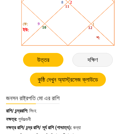
উত্তর
দক্ষিণ
জনসন রাষ্ট্রপতি মো এর রাশি
রাশি/ চন্দ্ররাশি:
সিংহ
নক্ষত্র:
পূর্বফল্গুনী
নক্ষত্র রাশি/ চন্দ্র রাশি/ সূর্য রাশি (পাশ্চাত্য):
কন্যা