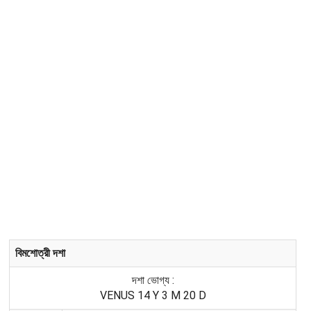
বিমশোত্রী দশা
দশা ভোগ্য :
VENUS 14 Y 3 M 20 D