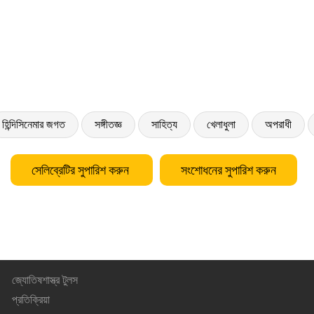
হিন্দিসিনেমার জগত
সঙ্গীতজ্ঞ
সাহিত্য
খেলাধুলা
অপরাধী
সেলিব্রেটির সুপারিশ করুন
সংশোধনের সুপারিশ করুন
জ্যোতিষশাস্ত্র টুলস
প্রতিক্রিয়া