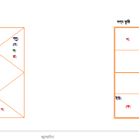
জন্মেরদিন: