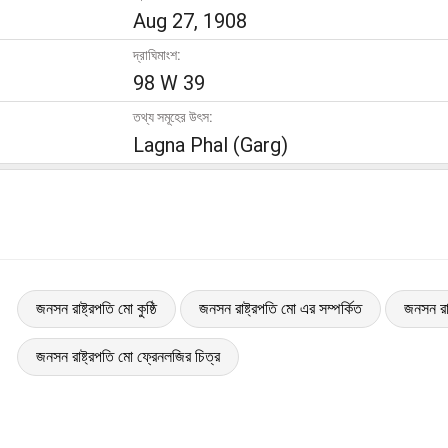
Aug 27, 1908
দ্রাঘিমাংশ:
98 W 39
তথ্য সমূহের উৎস:
Lagna Phal (Garg)
জনসন রাষ্ট্রপতি মো কুষ্ঠি
জনসন রাষ্ট্রপতি মো এর সম্পর্কিত
জনসন রাষ
জনসন রাষ্ট্রপতি মো ফ্রেনলজির চিত্র