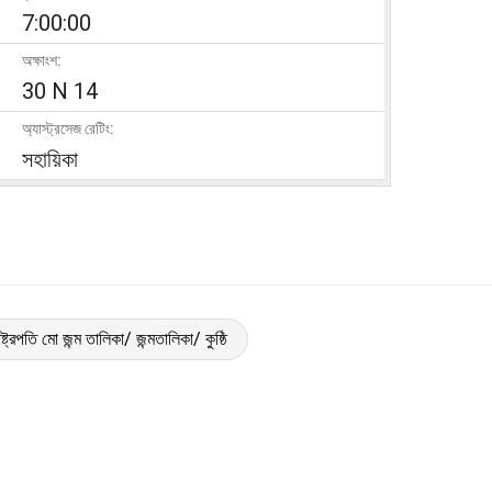
7:00:00
অক্ষাংশ:
30 N 14
অ্যাস্ট্রসেজ রেটিং:
সহায়িকা
্ট্রপতি মো জন্ম তালিকা/ জন্মতালিকা/ কুষ্ঠি