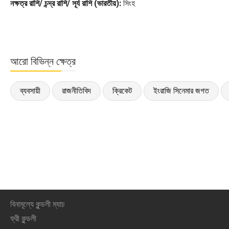
নক্ষত্র রাশি/ চন্দ্র রাশি/ সূর্য রাশি (ভারতীয়):
সিংহ
আরো বিভিন্ন ক্ষেত্র
ব্যবসায়ী
রাজনীতিবিদ
ক্রিকেট
ইংরাজি সিনেমার জগত
বিনামূল্যে কুন্ডলী ম্যাচ
ফ্রী কুন্ডলী