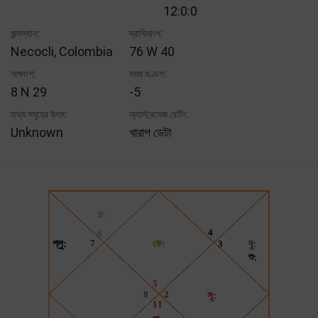
12:0:0
জন্মস্থান:
দ্রাঘিমাংশ:
Necocli, Colombia
76 W 40
অক্ষাংশ:
সময় মণ্ডল:
8 N 29
-5
তথ্য সমূহের উৎস:
অ্যাস্ট্রসেজ রেটিং:
Unknown
খারাপ ডেটা