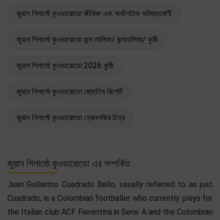
জুয়ান গিলার্মো কুওডারোডো জীবিকা এবং অর্থনৈতিক ভবিষ্যতবাণী
জুয়ান গিলার্মো কুওডারোডো জন্ম তালিকা/ জন্মতালিকা/ কুষ্ঠি
জুয়ান গিলার্মো কুওডারোডো 2026 কুষ্ঠি
জুয়ান গিলার্মো কুওডারোডো জ্যোতিষ রিপোর্ট
জুয়ান গিলার্মো কুওডারোডো ফ্রেনলজির চিত্র
জুয়ান গিলার্মো কুওডারোডো এর সম্পর্কিত
Juan Guillermo Cuadrado Bello, usually referred to as just
Cuadrado, is a Colombian footballer who currently plays for
the Italian club ACF Fiorentina in Serie A and the Colombian