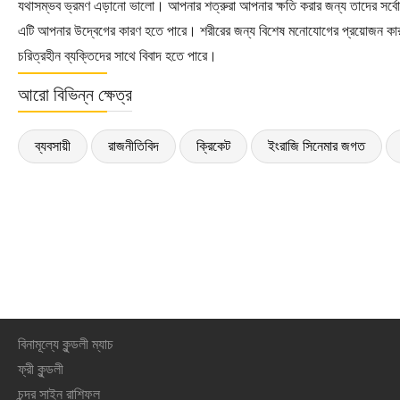
যথাসম্ভব ভ্রমণ এড়ানো ভালো। আপনার শত্রুরা আপনার ক্ষতি করার জন্য তাদের সর্বো
এটি আপনার উদ্বেগের কারণ হতে পারে। শরীরের জন্য বিশেষ মনোযোগের প্রয়োজন কা
চরিত্রহীন ব্যক্তিদের সাথে বিবাদ হতে পারে।
আরো বিভিন্ন ক্ষেত্র
ব্যবসায়ী
রাজনীতিবিদ
ক্রিকেট
ইংরাজি সিনেমার জগত
বিনামূল্যে কুন্ডলী ম্যাচ
ফ্রী কুন্ডলী
চন্দ্র সাইন রাশিফল