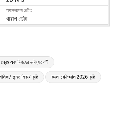
অ্যাস্ট্রসেজ রেটিং:
খারাপ ডেটা
 প্রেম এবং বিবাহের ভবিষ্যতবাণী
ালিকা/ জন্মতালিকা/ কুষ্ঠি
কমলা বেনিওয়াল 2026 কুষ্ঠি