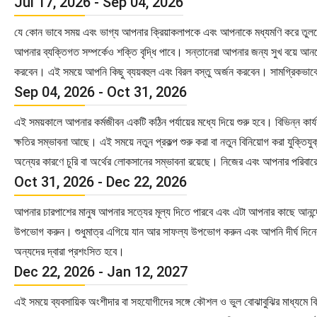
Jul 17, 2026 - Sep 04, 2026
যে কোন ভাবে সময় এবং ভাগ্য আপনার ক্রিয়াকলাপকে এবং আপনাকে মধ্যমণি করে তুলব
আপনার ব্যক্তিগত সম্পর্কেও শক্তি বৃদ্ধি পাবে। সন্তানেরা আপনার জন্য সুখ বয়ে আন
করবেন। এই সময়ে আপনি কিছু ব্যয়বহুল এবং বিরল বস্তু অর্জন করবেন। সামগ্রিকভাবে
Sep 04, 2026 - Oct 31, 2026
এই সময়কালে আপনার কর্মজীবন একটি কঠিন পর্যায়ের মধ্যে দিয়ে শুরু হবে। বিভিন্ন কার্
ক্ষতির সম্ভাবনা আছে। এই সময়ে নতুন প্রকল্প শুরু করা বা নতুন বিনিয়োগ করা যুক্ত
অন্যের কারণে চুরি বা অর্থের লোকসানের সম্ভাবনা রয়েছে। নিজের এবং আপনার পরিবা
Oct 31, 2026 - Dec 22, 2026
আপনার চারপাশের মানুষ আপনার সত্যের মূল্য দিতে পারবে এবং এটা আপনার কাছে আনন্
উপভোগ করুন। শুধুমাত্র এগিয়ে যান আর সাফল্য উপভোগ করুন এবং আপনি দীর্ঘ দিনে
অন্যদের দ্বারা প্রশংসিত হবে।
Dec 22, 2026 - Jan 12, 2027
এই সময়ে ব্যবসায়িক অংশীদার বা সহযোগীদের সঙ্গে কৌশল ও ভুল বোঝাবুঝির মাধ্যমে বিভ