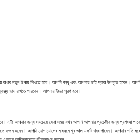
প্রীতি বজায় রাখার নতুন উপায় শিখতে হবে। আপনি বন্ধু এবং আপনার ভাই দ্বারা উপকৃত হবেন।
স্বাস্থ্য ভায় রাখতে পারবেন। আপনার ইচ্ছা পূরণ হবে।
ে আসবে। এটা আপনার জন্য সবচেয়ে সেরা সময় যখন আপনি আপনার প্রচেষ্টার জন্য প্রশংসা 
য় রাখতে সক্ষম হবেন। আপনি যোগাযোগের মাধ্যমে খুব ভাল একটি খবর পাবেন। আপনার গতি ধ
 সময়ে একজন আভিজাত্যের জীবনযাপন করবেন।