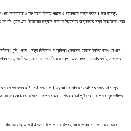
 এবং অন্যান্যরাও আপনাকে চিনতে পারবে ও আপনাকে লক্ষ্য করবে। বলা বাহুল্য,
ি ধ্যান এবং জিজ্ঞাসার মাধ্যমে মানব অস্তিত্বের বাস্তবতার সত্য উদ্ঘাটনের চেষ্টা
্যকলাপ বৃদ্ধি পাবে। নতুন বিনিয়োগ বা ঝুঁকিপূর্ণ লেনদেন এড়ানো উচিত কারণ সেখানে
াহায্য গ্রহণের চিন্তা থেকে আপনার নিজের দক্ষতা এবং ক্ষমতা ব্যবহার করাই ভাল হবে।
নার ভ্রমণের জন্য এটা সেরা সময়কাল। শুধু এগিয়ে যান এবং আপনার জন্য আসা সুখ
িদের মধ্যেও নিয়ে আসবে। আপনার একটি শিশুর বাসনা পূর্ণ হবে। আপনার সৃজনশীলতা
া উচিত। সারা সময় জুড়ে স্থায়ী উত্স থেকে লাভের উপরই নজর দেওয়া উচিত। এই সময়ে