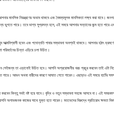
ার মানসিক নিয়ন্ত্রণের অভাব থাকবে এবং বৈষম্যমূলক মানসিকতা লক্ষ্য করা যাবে। জনগণে
ার জন্য ভুগতে পারে। তবে ভাগ্য সুপ্রসন্ন হলে, এই সময়ে আপনার সন্তানের জন্ম হতে পারে 
 আত্মবিশ্বাসী হবেন এবং পদোন্নতি পাবার সম্ভাবনা অবশ্যই থাকবে। আপনার হঠাৎ ভ্রমণে
পরিবর্তনের চিন্তা এড়িয়ে চলা উচিত।
যাবে সেইজন্য তা এড়ানোই উচিত হবে। আপনি অপ্রয়োজনীয় খরচ প্রচুর করবেন তাই এটা নিয়
 পারে। আগুন অথবা নারীদের কারণে আঘাত পেতে পারেন। এছাড়াও এই সময়ে হার্টের সমস্যা
 করবেন কিন্তু সবই নষ্ট হয়ে যাবে। বৃদ্ধি ও নতুন সম্ভাবনা সহজে আসবে না। এই সময়কাল চ্
নি অলাভজনক কাজের সাথে যুক্ত হতে পারেন। মতভেদের বিরুদ্ধে প্রতিরোধ ক্ষমতা বিকশিত