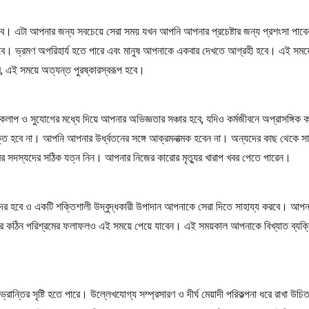
ে। এটা আপনার জন্য সবচেয়ে সেরা সময় যখন আপনি আপনার প্রচেষ্টার জন্য প্রশংসা পাবেন
বে। ভ্রমণ অপরিহার্য হতে পারে এবং মানুষ আপনাকে একবার দেখতে আগ্রহী হবে। এই সময়ে আপন
, এই সময়ে অত্যন্ত পুরষ্কারস্বরূপ হবে।
যকলাপ ও সুযোগের মধ্যে দিয়ে আপনার অভিজ্ঞতার সঞ্চার হবে, যদিও কর্মজীবনে অপ্রাসঙ্গিক কার
িযুক্ত হবে না। আপনি আপনার উর্ধ্বতনের সঙ্গে আক্রমনাত্মক হবেন না। অন্যদের কাছ থেকে স
রের সদস্যদের সঠিক যত্ন নিন। আপনার নিজের কারোর মৃত্যুর খারাপ খবর পেতে পারেন।
দের হবে ও একটি শক্তিশালী উদ্বুদ্ধকারী উপাদান আপনাকে সেরা দিতে সাহায্য করবে। আপ
র কঠিন পরিশ্রমের ফলাফলও এই সময়ে পেয়ে যাবেন। এই সময়কাল আপনাকে বিখ্যাত ব্যক্ত
্রান্তির সৃষ্টি হতে পারে। উল্লেখযোগ্য সম্প্রসারণ ও দীর্ঘ মেয়াদী পরিকল্পনা ধরে রাখ