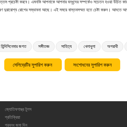
ত্তম প্রচেষ্টা করবে। এমনকি আপনাকে আপনার বন্ধুদের সম্পর্কেও সচেতন হওয়া উচিত কার
রণ দুরারোগ্য রোগের সম্ভাবনা আছে। এই সময়ে বাস্তবসম্মত হতে চেষ্টা করুন। আদতে আ
হিন্দিসিনেমার জগত
সঙ্গীতজ্ঞ
সাহিত্য
খেলাধুলা
অপরাধী
সেলিব্রেটির সুপারিশ করুন
সংশোধনের সুপারিশ করুন
জ্যোতিষশাস্ত্র টুলস
প্রতিক্রিয়া
প্রবন্ধ জমা দিন