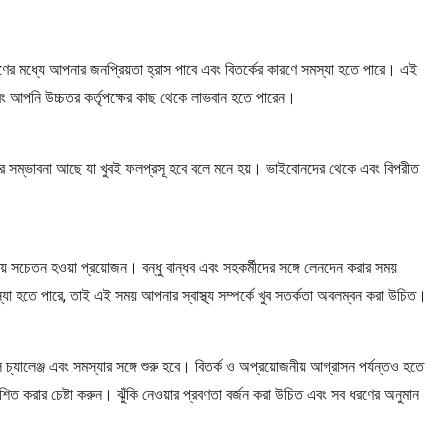
র মধ্যে আপনার জনপ্রিয়তা হ্রাস পাবে এবং বিতর্কের কারণে সমস্যা হতে পারে। এই
এবং আপনি উচ্চতর কর্তৃপক্ষের কাছ থেকে লাভবান হতে পারেন।
র সম্ভাবনা আছে যা খুবই ফলপ্রসূ হবে বলে মনে হয়। ভাইবোনদের থেকে এবং বিপরীত
ে সচেতন হওয়া প্রয়োজন। বন্ধু বান্ধব এবং সহকর্মীদের সঙ্গে লেনদেন করার সময়
 হতে পারে, তাই এই সময় আপনার স্বাস্থ্য সম্পর্কে খুব সতর্কতা অবলম্বন করা উচিত।
যালেঞ্জ এবং সমস্যার সঙ্গে শুরু হবে। বিতর্ক ও অপ্রয়োজনীয় আগ্রাসন পর্যন্তও হতে
 করার চেষ্টা করুন। ঝুঁকি নেওয়ার প্রবণতা বর্জন করা উচিত এবং সব ধরণের অনুমান