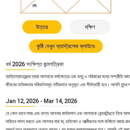
উত্তর
দক্ষিণ
বর্ষ 2026 সংক্ষিপ্ত জন্মপত্রিকা
ব্যক্তিস্বাতন্ত্র্যের দ্বারা আপনাকে কর্মক্ষেত্রে এবং বন্ধু ও পরিবারের মধ্যে সম্
জীবনের অভিজ্ঞতার পরিবর্তনসমূহ গভীরভাবে অনুভূত এবং দীর্ঘস্থায়ী হবে। আপনি সুন্দর 
Jan 12, 2026 - Mar 14, 2026
যে কোন ভাবে সময় এবং ভাগ্য আপনার কার্যকলাপ এবং আপনাকে কেন্দ্রবিন্দুতে নিয়
দায়িত্ব পালন করতে এবং আপনার বাবা মা, ভাইবোন ও আত্মীয়দের সঙ্গে ঘনিষ্ঠতা বজা
সম্পূর্ণ নতুন অবস্থানে দেখতে পাবেন। দূর ভ্রমণ পুরষ্কারস্বরূপ হবে। আপনি এই