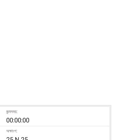
জন্মসময়:
00:00:00
অক্ষাংশ:
25 N 25