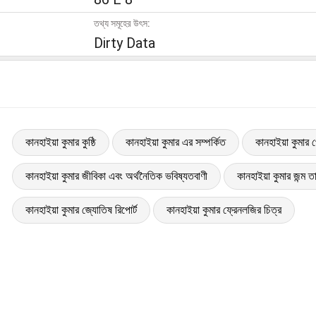
তথ্য সমূহের উৎস:
Dirty Data
কানহাইয়া কুমার কুষ্ঠি
কানহাইয়া কুমার এর সম্পর্কিত
কানহাইয়া কুমার 
কানহাইয়া কুমার জীবিকা এবং অর্থনৈতিক ভবিষ্যতবাণী
কানহাইয়া কুমার জন্ম ত
কানহাইয়া কুমার জ্যোতিষ রিপোর্ট
কানহাইয়া কুমার ফ্রেনলজির চিত্র