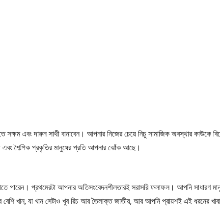
সক্ষম এবং দারুন সাথী বানাবেন। আপনার নিজের চেয়ে নিচু সামাজিক অবস্থার কাউকে বিয়ে 
এবং শৈল্পিক প্রকৃতির মানুষের প্রতি আপনার ঝোঁক আছে।
ভুগতে পারেন। প্রথমেরটা আপনার অতিসংবেদনশীলতারই সরাসরি ফলাফল। আপনি সাধারণ মান
 বেশি খান, যা খান সেটাও খুব রিচ আর তৈলাক্ত জাতীয়, আর আপনি প্রায়শই এই ধরনের খা