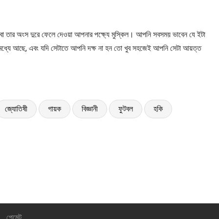
বা তার অংস দুরে ফেলে দেওয়া আপনার পক্ষ্যে মুস্কিল। আপনি সবসময় ভাবেন যে ইটা
 মধ্যে আছে, এবং যদি সেটাতে আপনি দক্ষ না হন তো খুব সহজেই আপনি সেটা আয়ত্ত
জ্যোতিষী
গায়ক
বিজ্ঞানী
ফুটবল
হকি
পেমেন্ট