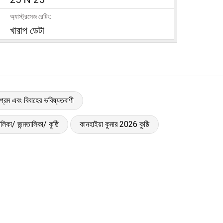
অ্যাস্ট্রসেজ রেটিং:
খারাপ ডেটা
প্রেম এবং বিবাহের ভবিষ্যতবাণী
ালিকা/ জন্মতালিকা/ কুষ্ঠি
কানহাইয়া কুমার 2026 কুষ্ঠি