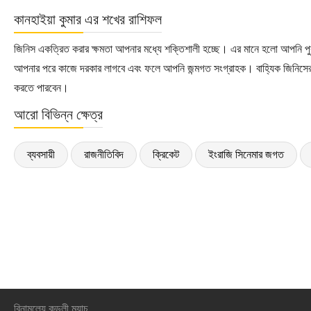
কানহাইয়া কুমার এর শখের রাশিফল
জিনিস একত্রিত করার ক্ষমতা আপনার মধ্যে শক্তিশালী হচ্ছে। এর মানে হলো আপনি পু
আপনার পরে কাজে দরকার লাগবে এবং ফলে আপনি জন্মগত সংগ্রাহক। বাহ্যিক জিনিসের 
করতে পারবেন।
আরো বিভিন্ন ক্ষেত্র
ব্যবসায়ী
রাজনীতিবিদ
ক্রিকেট
ইংরাজি সিনেমার জগত
বিনামূল্যে কুন্ডলী ম্যাচ