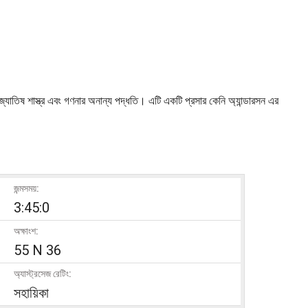
, জ্যোতিষ শাস্ত্র এবং গণনার অনান্য পদ্ধতি। এটি একটি প্রসার কেনি অ্যান্ডারসন এর
জন্মসময়:
3:45:0
অক্ষাংশ:
55 N 36
অ্যাস্ট্রসেজ রেটিং:
সহায়িকা