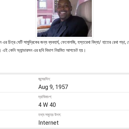
সন এর চিত্র যেটি সামুদ্রিকের জন্য ব্যবহার্য, ফেনোলজি, হস্তরেখা বিদ্যা/ হাতের রেখা পড়া
েজে। এই কেনি অ্যান্ডারসন এর ছবি বিভাগ নিয়মিত আপডেট হয়।
জন্মেরদিন:
Aug 9, 1957
দ্রাঘিমাংশ:
4 W 40
তথ্য সমূহের উৎস:
Internet