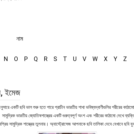
নাম
N
O
P
Q
R
S
T
U
V
W
X
Y
Z
্র, ইমেজ
 অনুসারে একটি ছবি ভাল শুরু হতে পারে প্রাচীন ভারতীয় শাখা ভবিষ্যদ্বাণীগুলির শরীরের কাঠ
 সামুদ্রিক ভারতীয় জ্যোতিষশাস্ত্রের একটি গুরুত্বপূর্ণ অংশ এবং শরীরের কাঠামো দেখে ব্য
প্রিয় সামুদ্রিক শাস্ত্রের তুলনায়। অ্যাস্ট্রোসেজ আপনাকে ছবি তালিকা দেবে যেখানে ছবি