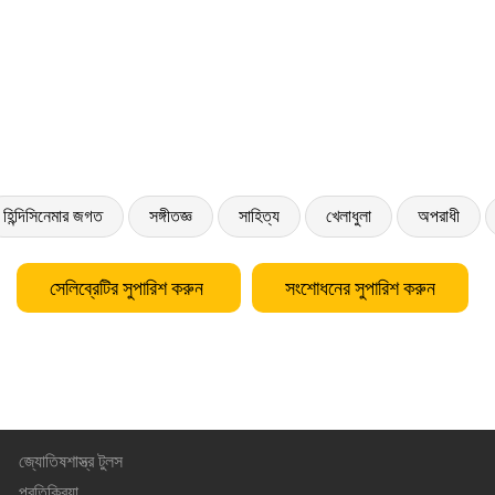
হিন্দিসিনেমার জগত
সঙ্গীতজ্ঞ
সাহিত্য
খেলাধুলা
অপরাধী
সেলিব্রেটির সুপারিশ করুন
সংশোধনের সুপারিশ করুন
জ্যোতিষশাস্ত্র টুলস
প্রতিক্রিয়া