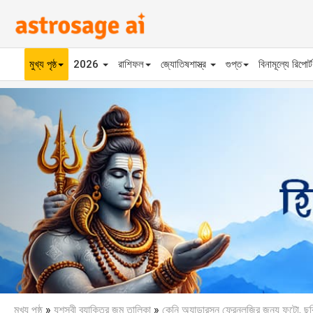
মুখ্য পৃষ্ঠ
2026
রাশিফল
জ্যোতিষশাস্ত্র
গুপ্ত
বিনামূল্যে রিপোর্
Previous
মুখ্য পৃষ্ঠ
»
যশস্বী ব্যাক্তির জন্ম তালিকা
»
কেনি অ্যান্ডারসন ফ্রেনলজির জন্য ফটো, ছব