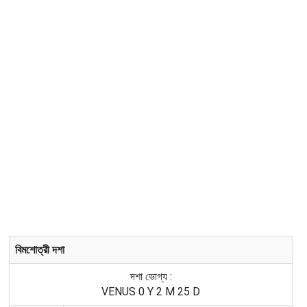
বিমশোত্রী দশা
দশা ভোগ্য :
VENUS 0 Y 2 M 25 D