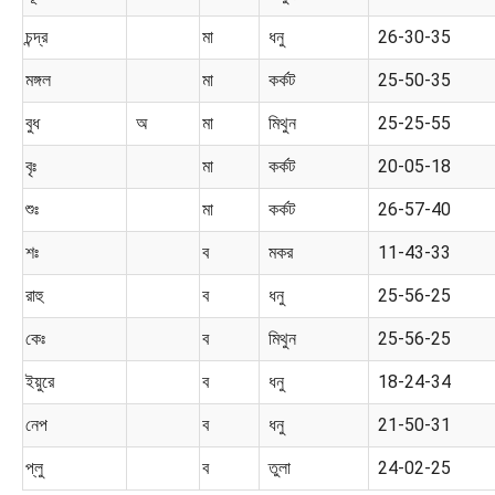
চন্দ্র
মা
ধনু
26-30-35
মঙ্গল
মা
কর্কট
25-50-35
বুধ
অ
মা
মিথুন
25-25-55
বৃঃ
মা
কর্কট
20-05-18
শুঃ
মা
কর্কট
26-57-40
শঃ
ব
মকর
11-43-33
রাহু
ব
ধনু
25-56-25
কেঃ
ব
মিথুন
25-56-25
ইয়ুরে
ব
ধনু
18-24-34
নেপ
ব
ধনু
21-50-31
প্লু
ব
তুলা
24-02-25