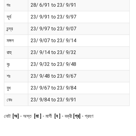
শুঃ
28/ 6/91 to 23/ 9/91
সূর্য
23/ 9/91 to 23/ 9/97
চন্দ্র
23/ 9/97 to 23/ 9/07
মঙ্গল
23/ 9/07 to 23/ 9/14
রাহু
23/ 9/14 to 23/ 9/32
বৃঃ
23/ 9/32 to 23/ 9/48
শঃ
23/ 9/48 to 23/ 9/67
বুধ
23/ 9/67 to 23/ 9/84
কেঃ
23/ 9/84 to 23/ 9/91
নোট:
[অ]
- অস্ত
[মা ]
- মার্গী
[ব ]
- বক্রী
[গ্র]
- গ্রহণ