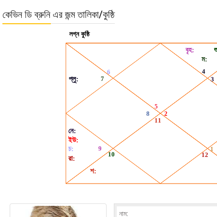
কেভিন ডি ব্রুনি এর জন্ম তালিকা/কুষ্ঠি
নাম: