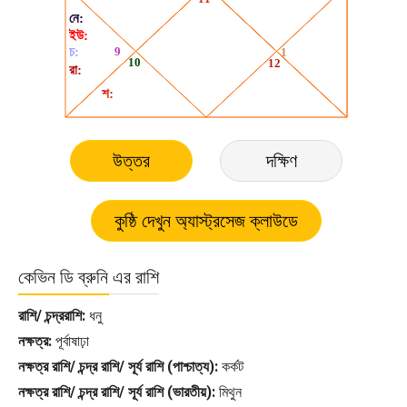
উত্তর
দক্ষিণ
কেভিন ডি ব্রুনি এর রাশি
রাশি/ চন্দ্ররাশি:
ধনু
নক্ষত্র:
পূর্বাষাঢ়া
নক্ষত্র রাশি/ চন্দ্র রাশি/ সূর্য রাশি (পাশ্চাত্য):
কর্কট
নক্ষত্র রাশি/ চন্দ্র রাশি/ সূর্য রাশি (ভারতীয়):
মিথুন