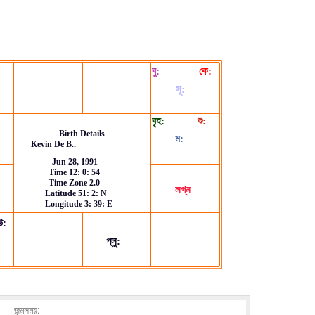
জন্মসময়: