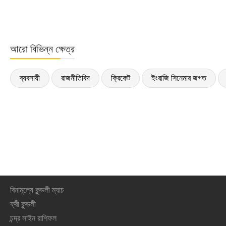
আরো বিভিন্ন ক্ষেত্র
ব্যবসায়ী
রাজনীতিবিদ
ক্রিকেট
ইংরাজি সিনেমার জগত
বিনামূল্যে কুন্ডলী ম্যাচ
ফ্রী কুন্ডলী
চন্দ্র সাইন রাশিফল