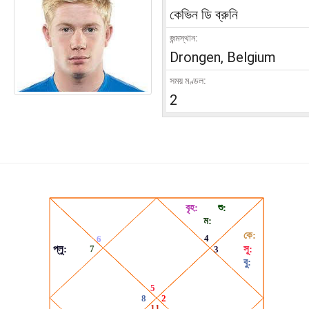
কেভিন ডি ব্রুনি
জন্মস্থান:
Drongen, Belgium
সময় মণ্ডল:
2