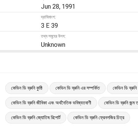
Jun 28, 1991
দ্রাঘিমাংশ:
3 E 39
তথ্য সমূহের উৎস:
Unknown
কেভিন ডি ব্রুনি কুষ্ঠি
কেভিন ডি ব্রুনি এর সম্পর্কিত
কেভিন ডি ব্রুনি
কেভিন ডি ব্রুনি জীবিকা এবং অর্থনৈতিক ভবিষ্যতবাণী
কেভিন ডি ব্রুনি জন্ম ত
কেভিন ডি ব্রুনি জ্যোতিষ রিপোর্ট
কেভিন ডি ব্রুনি ফ্রেনলজির চিত্র