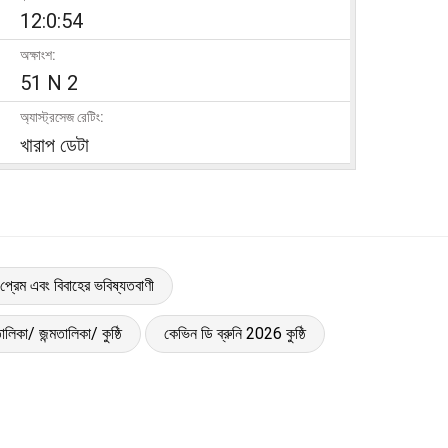
12:0:54
অক্ষাংশ:
51 N 2
অ্যাস্ট্রসেজ রেটিং:
খারাপ ডেটা
 প্রেম এবং বিবাহের ভবিষ্যতবাণী
ালিকা/ জন্মতালিকা/ কুষ্ঠি
কেভিন ডি ব্রুনি 2026 কুষ্ঠি