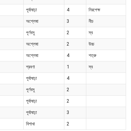
পূর্বাষাঢ়া
4
নিরপেক্ষ
অশ্লেষা
3
নীচ
পূর্ণবসু
2
স্ব
অশ্লেষা
2
উচ্চ
অশ্লেষা
4
শত্রু
শ্রবণা
1
স্ব
পূর্বাষাঢ়া
4
পূর্ণবসু
2
পূর্বাষাঢ়া
2
পূর্বাষাঢ়া
3
বিশাখা
2