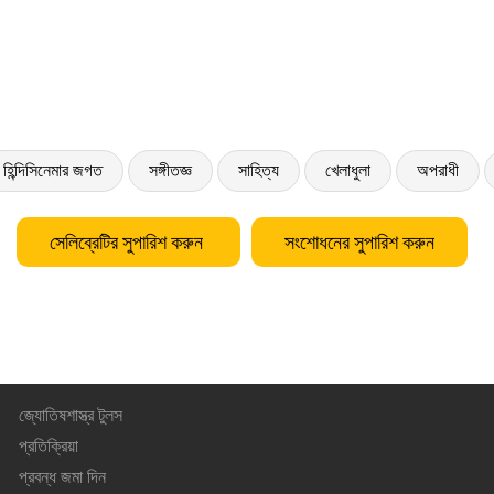
হিন্দিসিনেমার জগত
সঙ্গীতজ্ঞ
সাহিত্য
খেলাধুলা
অপরাধী
সেলিব্রেটির সুপারিশ করুন
সংশোধনের সুপারিশ করুন
জ্যোতিষশাস্ত্র টুলস
প্রতিক্রিয়া
প্রবন্ধ জমা দিন