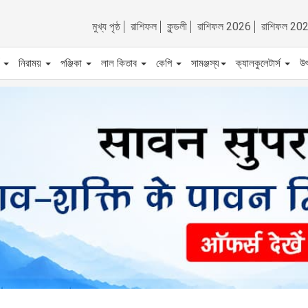
মুখ্য পৃষ্ঠ
রাশিফল
কুন্ডলী
রাশিফল 2026
রাশিফল 20
ট
নিরাময়
পঞ্জিকা
লাল কিতাব
কেপি
সামঞ্জস্য
ক্যালকুলেটার্স
উ