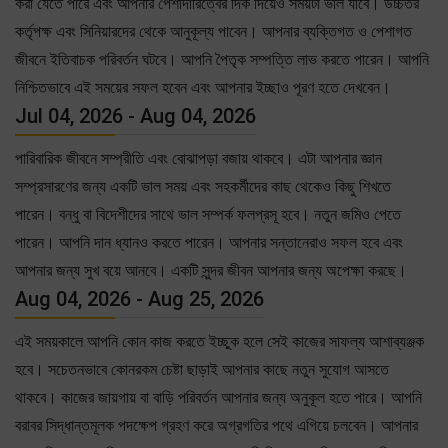
করা যেতে পারে এবং আপনার পেশাদারিত্বের দিক দিয়েও সময়টা ভাল যাবে। উচ্চতর
কর্তৃপক্ষ এবং সিনিয়ারদের থেকে আনুকূল্য পাবেন। আপনার ব্যক্তিগত ও পেশাগত
জীবনে ইতিবাচক পরিবর্তন ঘটবে। আপনি পৈতৃক সম্পত্তি লাভ করতে পারেন। আপনি
নিশ্চিতভাবে এই সময়ের সফল হবেন এবং আপনার ইচ্ছাও পূরণ হতে দেখবেন।
Jul 04, 2026 - Aug 04, 2026
পারিবারিক জীবনে সম্প্রীতি এবং বোঝাপড়া বজায় থাকবে। এটা আপনার জ্ঞান
সম্প্রসারণের জন্য একটি ভাল সময় এবং সহকর্মীদের কাছ থেকেও কিছু শিখতে
পারেন। বন্ধু বা বিদেশীদের সাথে ভাল সম্পর্ক ফলপ্রসূ হবে। নতুন জমিও পেতে
পারেন। আপনি দান ধ্যানও করতে পারেন। আপনার সন্তানেরাও সফল হবে এবং
আপনার জন্য সুখ বয়ে আনবে। একটি সুন্দর জীবন আপনার জন্য অপেক্ষা করছে।
Aug 04, 2026 - Aug 25, 2026
এই সময়কালে আপনি কোন কাজ করতে ইচ্ছুক হলে সেই কাজের সাফল্য আশাব্যঞ্জক
হবে। সচেতনভাবে কোনরকম চেষ্টা ছাড়াই আপনার কাছে নতুন সুযোগ আসতে
থাকবে। কাজের জায়গায় বা বাড়ি পরিবর্তন আপনার জন্য অনুকূল হতে পারে। আপনি
বরাবর সিদ্ধান্তমূলক পদক্ষেপ গ্রহণ করে অগ্রগতির পথে এগিয়ে চলবেন। আপনার