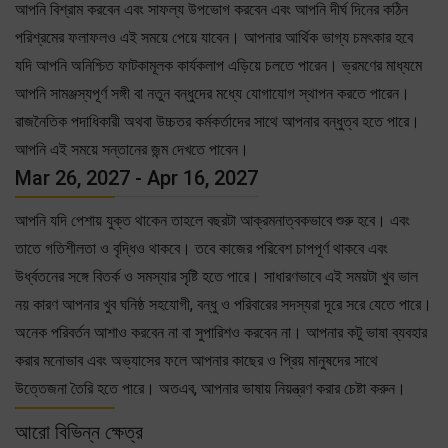
আপনি বিশ্রাম করবেন এবং সাফল্য উপভোগ করবেন এবং আপনি দীর্ঘ দিনের কঠিন
পরিশ্রমের ফলাফলও এই সময়ে পেয়ে যাবেন। আপনার আর্থিক ভাগ্য চমৎকার হবে
যদি আপনি অনিশ্চিত ফাটকামূলক কার্যকলাপ এড়িয়ে চলতে পারেন। ভ্রমণের মাধ্যমে
আপনি সামঞ্জস্যপূর্ণ সঙ্গী বা নতুন বন্ধুদের মধ্যে যোগাযোগ স্থাপন করতে পারেন।
রাজনৈতিক পদাধিকারী অথবা উচ্চতর কর্মকর্তাদের সাথে আপনার বন্ধুত্ব হতে পারে।
আপনি এই সময়ে সন্তানের জন্ম দেখতে পাবেন।
Mar 26, 2027 - Apr 16, 2027
আপনি যদি পেশায় যুক্ত থাকেন তাহলে বছরটা আক্রমনাত্বকভাবে শুরু হবে। এবং
তাতে গতিশীলতা ও বৃদ্ধিও থাকবে। তবে কাজের পরিবেশ চাপপূর্ণ থাকবে এবং
উর্ধ্বতনের সঙ্গে বিতর্ক ও সমস্যার সৃষ্টি হতে পারে। সাধারণভাবে এই সময়টা খুব ভাল
নয় কারণ আপনার খুব ঘনিষ্ঠ সহযোগী, বন্ধু ও পরিবারের সদস্যরা দূরে সরে যেতে পারে।
অনেক পরিবর্তন আশাও করবেন না বা সুপারিশও করবেন না। আপনার কটু ভাষা ব্যবহার
করার মনোভাব এবং অভ্যাসের ফলে আপনার কাছের ও প্রিয় মানুষদের সাথে
উত্তেজনা তৈরি হতে পারে। অতএব, আপনার ভাষায় নিয়ন্ত্রণ করার চেষ্টা করুন।
আরো বিভিন্ন ক্ষেত্র