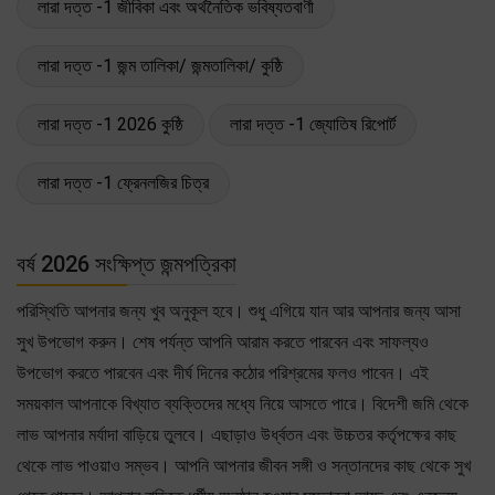
লারা দত্ত -1 জীবিকা এবং অর্থনৈতিক ভবিষ্যতবাণী
লারা দত্ত -1 জন্ম তালিকা/ জন্মতালিকা/ কুষ্ঠি
লারা দত্ত -1 2026 কুষ্ঠি
লারা দত্ত -1 জ্যোতিষ রিপোর্ট
লারা দত্ত -1 ফ্রেনলজির চিত্র
বর্ষ 2026 সংক্ষিপ্ত জন্মপত্রিকা
পরিস্থিতি আপনার জন্য খুব অনুকূল হবে। শুধু এগিয়ে যান আর আপনার জন্য আসা
সুখ উপভোগ করুন। শেষ পর্যন্ত আপনি আরাম করতে পারবেন এবং সাফল্যও
উপভোগ করতে পারবেন এবং দীর্ঘ দিনের কঠোর পরিশ্রমের ফলও পাবেন। এই
সময়কাল আপনাকে বিখ্যাত ব্যক্তিদের মধ্যে নিয়ে আসতে পারে। বিদেশী জমি থেকে
লাভ আপনার মর্যাদা বাড়িয়ে তুলবে। এছাড়াও উর্ধ্বতন এবং উচ্চতর কর্তৃপক্ষের কাছ
থেকে লাভ পাওয়াও সম্ভব। আপনি আপনার জীবন সঙ্গী ও সন্তানদের কাছ থেকে সুখ