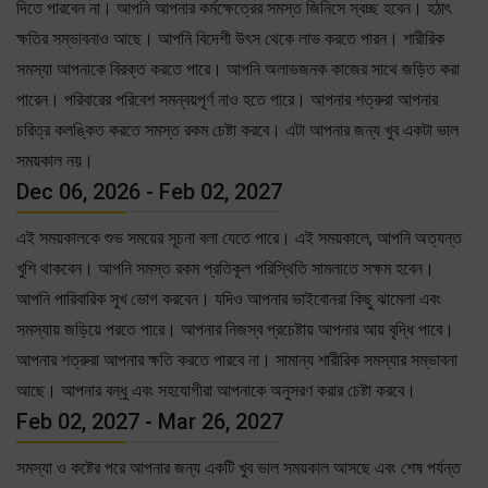
দিতে পারবেন না। আপনি আপনার কর্মক্ষেত্রের সমস্ত জিনিসে স্বচ্ছ হবেন। হঠাৎ
ক্ষতির সম্ভাবনাও আছে। আপনি বিদেশী উৎস থেকে লাভ করতে পারন। শারীরিক
সমস্যা আপনাকে বিরক্ত করতে পারে। আপনি অলাভজনক কাজের সাথে জড়িত করা
পারেন। পরিবারের পরিবেশ সমন্বয়পূর্ণ নাও হতে পারে। আপনার শত্রুরা আপনার
চরিত্র কলঙ্কিত করতে সমস্ত রকম চেষ্টা করবে। এটা আপনার জন্য খুব একটা ভাল
সময়কাল নয়।
Dec 06, 2026 - Feb 02, 2027
এই সময়কালকে শুভ সময়ের সূচনা বলা যেতে পারে। এই সময়কালে, আপনি অত্যন্ত
খুশি থাকবেন। আপনি সমস্ত রকম প্রতিকূল পরিস্থিতি সামলাতে সক্ষম হবেন।
আপনি পারিবারিক সুখ ভোগ করবেন। যদিও আপনার ভাইবোনরা কিছু ঝামেলা এবং
সমস্যায় জড়িয়ে পরতে পারে। আপনার নিজস্ব প্রচেষ্টায় আপনার আয় বৃদ্ধি পাবে।
আপনার শত্রুরা আপনার ক্ষতি করতে পারবে না। সামান্য শারীরিক সমস্যার সম্ভাবনা
আছে। আপনার বন্ধু এবং সহযোগীরা আপনাকে অনুসরণ করার চেষ্টা করবে।
Feb 02, 2027 - Mar 26, 2027
সমস্যা ও কষ্টের পরে আপনার জন্য একটি খুব ভাল সময়কাল আসছে এবং শেষ পর্যন্ত