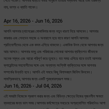
পেতে পারেন। আপনার বাড়িতে ধর্মীয় অনুষ্ঠান হওয়ার সম্ভাবনা আছে এবং এরজন্য
নাম, ভাগ্য ও খ্যাতি পাবেন।
Apr 16, 2026 - Jun 16, 2026
আপনি আপনার চ্যালেঞ্জের মোকাবিলার জন্য নতুন ধারণা নিয়ে আসবেন। আপনার
কারবার এবং লেনদেন সহজে ও অনায়াসে হয়ে যাবে কারণ আপনি আপনার
প্রতিযোগীদের থেকে এক কদম এগিয়ে থাকবেন। একাধিক উৎস থেকে আপনার জন্য
আয় আসবে। আপনার বন্ধু এবং পরিবারের লোকেরা আপনার ব্যক্তিগত জীবনকে
অনেক সমৃদ্ধ এবং আরো পরিপূর্ণ করে তুলবে। যত সময় এগিয়ে যাবে ততই আপনার
ক্লায়েন্টদের সহযোগীদের সঙ্গে এবং অন্যান্য সংশ্লিষ্ট ব্যক্তিদের সঙ্গে আপনার
সম্পর্কের উন্নতি হবে। আপনি এই সময়ে কিছু বিলাসবহুল জিনিস কিনবেন।
সামগ্রিকভাবে, আপনার জন্য একটি পুরষ্কারস্বরূপ সময়।
Jun 16, 2026 - Jul 04, 2026
এই সময়টা নিজেকে প্রকাশ করার জন্য এবং বিভিন্ন ক্ষেত্রে নিজের সৃজনশীল ক্ষমতা
ব্যবহারের জন্য ভাল সময়।আপনার কর্মক্ষেত্রে সবচেয়ে অপ্রত্যাশিত পরিবর্তনও আশা