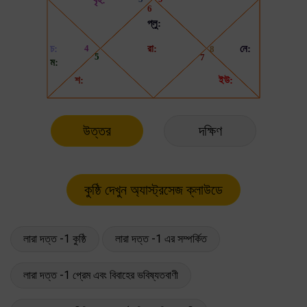
উত্তর
দক্ষিণ
লারা দত্ত -1 কুষ্ঠি
লারা দত্ত -1 এর সম্পর্কিত
লারা দত্ত -1 প্রেম এবং বিবাহের ভবিষ্যতবাণী