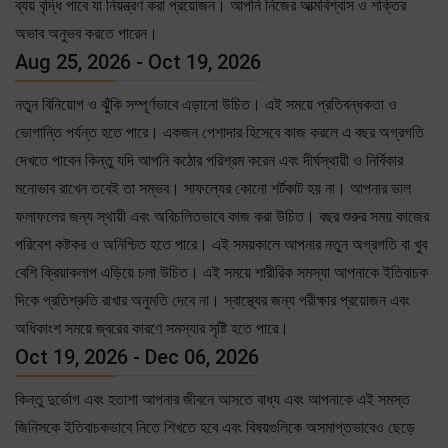
ব্যয় বৃদ্ধি পাবে যা নিয়ন্ত্রণ করা প্রয়োজন। আপনি নিজের আত্মবিশ্বাস ও শক্তির
অভাব অনুভব করতে পারেন।
Aug 25, 2026 - Oct 19, 2026
নতুন বিনিয়োগ ও ঝুঁকি সম্পূর্ণভাবে এড়ানো উচিত। এই সময়ে প্রতিবন্ধকতা ও
ভোগান্তি পর্যন্ত হতে পারে। একজন পেশাদার হিসেবে কাজ করলে এ বছর অগ্রগতি
দেখতে পাবেন কিন্তু যদি আপনি কঠোর পরিশ্রম করেন এবং দীর্ঘস্থায়ী ও নির্বিকার
মনোভাব রাখেন তবেই তা সম্ভব। সাফল্যের কোনো শর্টকাট হয় না। আপনার ভাল
ফলাফলের জন্য স্থায়ী এবং অবিচলিতভাবে কাজ করা উচিত। বছর শুরুর সময় কাজের
পরিবেশ কষ্টকর ও অনিশ্চিত হতে পারে। এই সময়কালে আপনার নতুন অগ্রগতি বা খুব
বেশি ক্রিয়াকলাপ এড়িয়ে চলা উচিত। এই সময়ে শারীরিক সমস্যা আপনাকে ইতিবাচক
দিকে প্রতিশ্রুতি রাখার অনুমতি দেবে না। স্বাস্থ্যের জন্য পরীক্ষার প্রয়োজন এবং
অধিকাংশ সময়ে জ্বরের কারণে সমস্যার সৃষ্টি হতে পারে।
Oct 19, 2026 - Dec 06, 2026
কিন্তু দুর্ভোগ এবং হতাশা আপনার জীবনে আসতে বাধ্য এবং আপনাকে এই সমস্ত
জিনিসকে ইতিবাচকভাবে নিতে শিখতে হবে এবং বিষয়গুলিকে অসমাপ্তভাবেও ছেড়ে